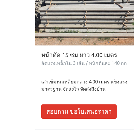
หน้าตัด 15 ซม ยาว 4.00 เมตร
อัดแรงเหล็กใน 3 เส้น / หนักต้นละ 140 กก
เสาเข็มหกเหลี่ยมกลวง 4.00 เมตร แข็งแรง
มาตรฐาน จัดส่งไว จัดส่งถึงบ้าน
สอบถาม ขอใบเสนอราคา