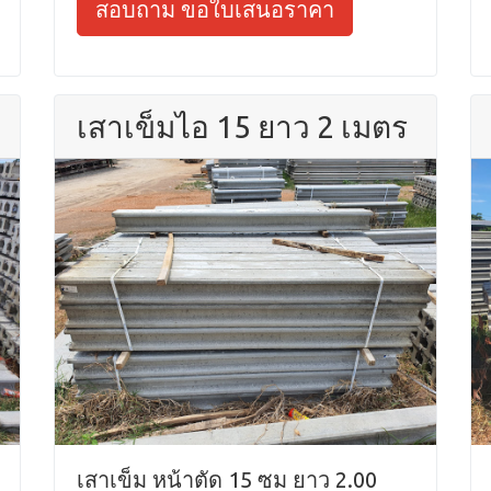
สอบถาม ขอใบเสนอราคา
เสาเข็มไอ 15 ยาว 2 เมตร
เสาเข็ม หน้าตัด 15 ซม ยาว 2.00