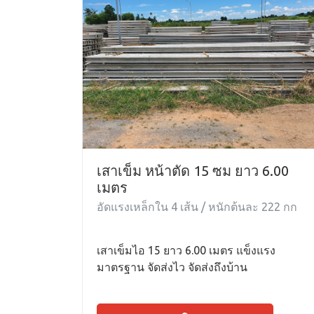
เสาเข็ม หน้าตัด 15 ซม ยาว 6.00
เมตร
อัดแรงเหล็กใน 4 เส้น / หนักต้นละ 222 กก
เสาเข็มไอ 15 ยาว 6.00 เมตร แข็งแรง
มาตรฐาน จัดส่งไว จัดส่งถึงบ้าน