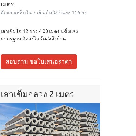
เมตร
อัดแรงเหล็กใน 3 เส้น / หนักต้นละ 116 กก
เสาเข็มไอ 12 ยาว 4.00 เมตร แข็งแรง
มาตรฐาน จัดส่งไว จัดส่งถึงบ้าน
สอบถาม ขอใบเสนอราคา
เสาเข็มกลวง 2 เมตร