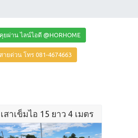
คุยผ่าน ไลน์ไอดี @HORHOME
สายด่วน โทร 081-4674663
เสาเข็มไอ 15 ยาว 4 เมตร