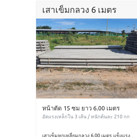
เสาเข็มกลวง 6 เมตร
หน้าตัด 15 ซม ยาว 6.00 เมตร
อัดแรงเหล็กใน 3 เส้น / หนักต้นละ 210 กก
เสาเข็มหกเหลี่ยมกลวง 6.00 เมตร แข็งแรง