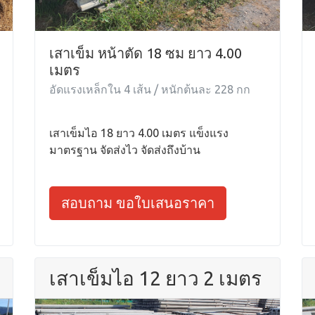
เสาเข็ม หน้าตัด 18 ซม ยาว 4.00
เมตร
อัดแรงเหล็กใน 4 เส้น / หนักต้นละ 228 กก
เสาเข็มไอ 18 ยาว 4.00 เมตร แข็งแรง
มาตรฐาน จัดส่งไว จัดส่งถึงบ้าน
สอบถาม ขอใบเสนอราคา
เสาเข็มไอ 12 ยาว 2 เมตร