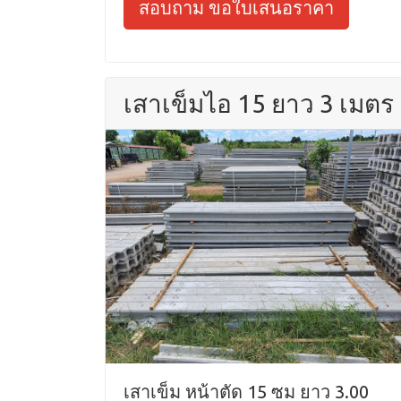
สอบถาม ขอใบเสนอราคา
เสาเข็มไอ 15 ยาว 3 เมตร
เสาเข็ม หน้าตัด 15 ซม ยาว 3.00