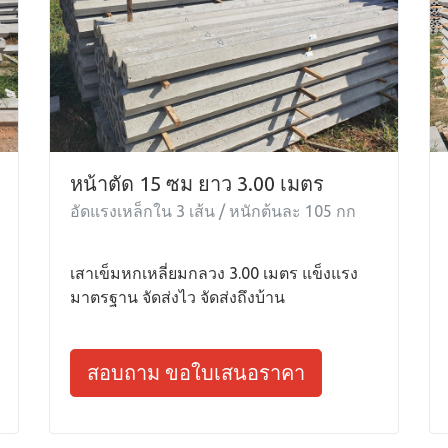
หน้าตัด 15 ซม ยาว 3.00 เมตร
อัดแรงเหล็กใน 3 เส้น / หนักต้นละ 105 กก
เสาเข็มหกเหลี่ยมกลวง 3.00 เมตร แข็งแรง
มาตรฐาน จัดส่งไว จัดส่งถึงบ้าน
สอบถาม ขอใบเสนอราคา