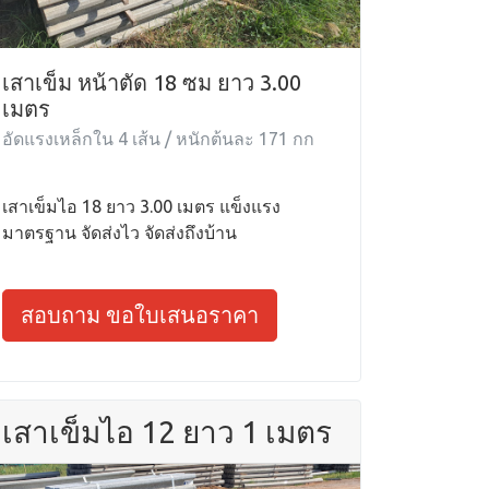
เสาเข็ม หน้าตัด 18 ซม ยาว 3.00
เมตร
อัดแรงเหล็กใน 4 เส้น / หนักต้นละ 171 กก
เสาเข็มไอ 18 ยาว 3.00 เมตร แข็งแรง
มาตรฐาน จัดส่งไว จัดส่งถึงบ้าน
สอบถาม ขอใบเสนอราคา
เสาเข็มไอ 12 ยาว 1 เมตร