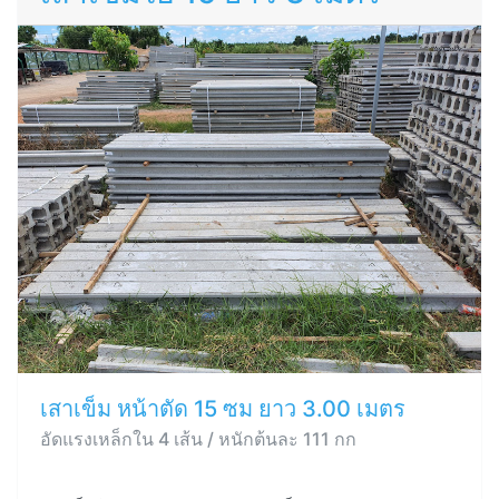
เสาเข็ม หน้าตัด 15 ซม ยาว 3.00 เมตร
อัดแรงเหล็กใน 4 เส้น / หนักต้นละ 111 กก