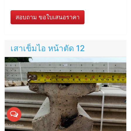
สอบถาม ขอใบเสนอราคา
เสาเข็มไอ หน้าตัด 12