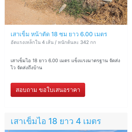
เสาเข็ม หน้าตัด 18 ซม ยาว 6.00 เมตร
อัดแรงเหล็กใน 4 เส้น / หนักต้นละ 342 กก
เสาเข็มไอ 18 ยาว 6.00 เมตร แข็งแรงมาตรฐาน จัดส่ง
ไว จัดส่งถึงบ้าน
สอบถาม ขอใบเสนอราคา
เสาเข็มไอ 18 ยาว 4 เมตร