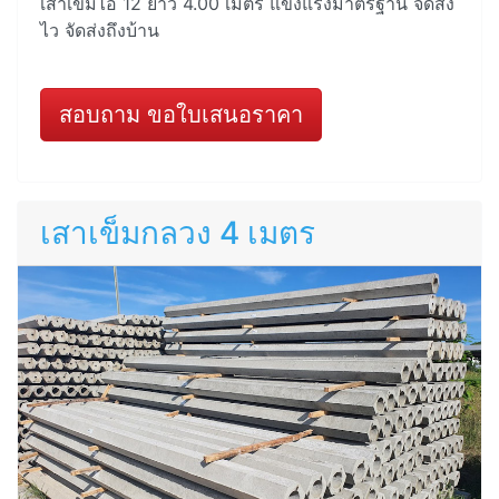
เสาเข็มไอ 12 ยาว 4.00 เมตร แข็งแรงมาตรฐาน จัดส่ง
ไว จัดส่งถึงบ้าน
สอบถาม ขอใบเสนอราคา
เสาเข็มกลวง 4 เมตร