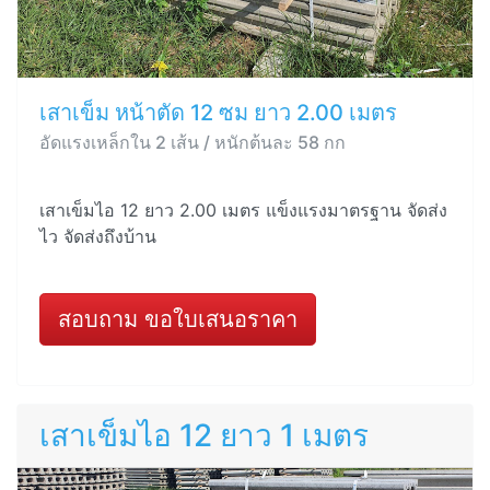
เสาเข็ม หน้าตัด 12 ซม ยาว 2.00 เมตร
อัดแรงเหล็กใน 2 เส้น / หนักต้นละ 58 กก
เสาเข็มไอ 12 ยาว 2.00 เมตร แข็งแรงมาตรฐาน จัดส่ง
ไว จัดส่งถึงบ้าน
สอบถาม ขอใบเสนอราคา
เสาเข็มไอ 12 ยาว 1 เมตร