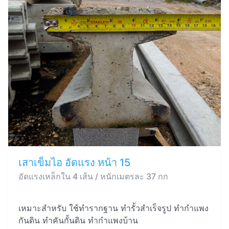
เสาเข็มไอ อัดแรง หน้า 15
อัดแรงเหล็กใน 4 เส้น / หนักเมตรละ 37 กก
เหมาะสำหรับ ใช้ทำรากฐาน ทำรั้วสำเร็จรูป ทำกำแพง
กันดิน ทำคันกั้นดิน ทำกำแพงบ้าน