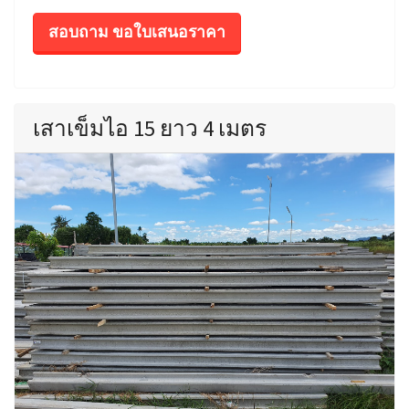
สอบถาม ขอใบเสนอราคา
เสาเข็มไอ 15 ยาว 4 เมตร