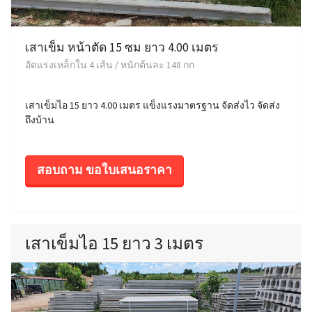
เสาเข็ม หน้าตัด 15 ซม ยาว 4.00 เมตร
อัดแรงเหล็กใน 4 เส้น / หนักต้นละ 148 กก
เสาเข็มไอ 15 ยาว 4.00 เมตร แข็งแรงมาตรฐาน จัดส่งไว จัดส่ง
ถึงบ้าน
สอบถาม ขอใบเสนอราคา
เสาเข็มไอ 15 ยาว 3 เมตร