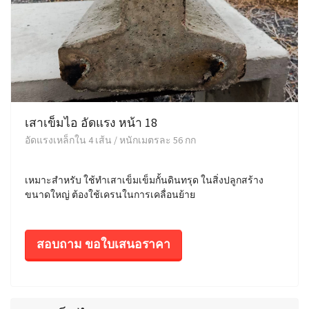
เสาเข็มไอ อัดแรง หน้า 18
อัดแรงเหล็กใน 4 เส้น / หนักเมตรละ 56 กก
เหมาะสำหรับ ใช้ทำเสาเข็มเข็มกั้นดินทรุด ในสิ่งปลูกสร้าง
ขนาดใหญ่ ต้องใช้เครนในการเคลื่อนย้าย
สอบถาม ขอใบเสนอราคา