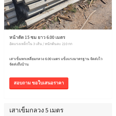
หน้าตัด 15 ซม ยาว 6.00 เมตร
อัดแรงเหล็กใน 3 เส้น / หนักต้นละ 210 กก
เสาเข็มหกเหลี่ยมกลวง 6.00 เมตร แข็งแรงมาตรฐาน จัดส่งไว
จัดส่งถึงบ้าน
สอบถาม ขอใบเสนอราคา
เสาเข็มกลวง 5 เมตร