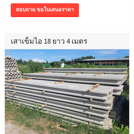
สอบถาม ขอใบเสนอราคา
เสาเข็มไอ 18 ยาว 4 เมตร