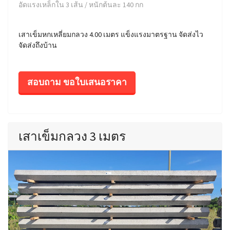
อัดแรงเหล็กใน 3 เส้น / หนักต้นละ 140 กก
เสาเข็มหกเหลี่ยมกลวง 4.00 เมตร แข็งแรงมาตรฐาน จัดส่งไว
จัดส่งถึงบ้าน
สอบถาม ขอใบเสนอราคา
เสาเข็มกลวง 3 เมตร