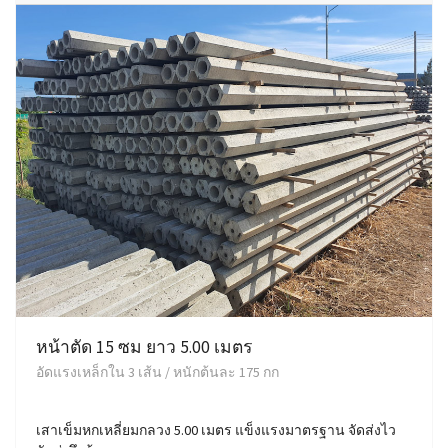
หน้าตัด 15 ซม ยาว 5.00 เมตร
อัดแรงเหล็กใน 3 เส้น / หนักต้นละ 175 กก
เสาเข็มหกเหลี่ยมกลวง 5.00 เมตร แข็งแรงมาตรฐาน จัดส่งไว