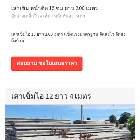
เสาเข็ม หน้าตัด 15 ซม ยาว 2.00 เมตร
อัดแรงเหล็กใน 4 เส้น / หนักต้นละ 74 กก
เสาเข็มไอ 15 ยาว 2.00 เมตร แข็งแรงมาตรฐาน จัดส่งไว จัดส่ง
ถึงบ้าน
สอบถาม ขอใบเสนอราคา
เสาเข็มไอ 12 ยาว 4 เมตร