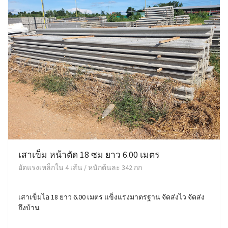
เสาเข็ม หน้าตัด 18 ซม ยาว 6.00 เมตร
อัดแรงเหล็กใน 4 เส้น / หนักต้นละ 342 กก
เสาเข็มไอ 18 ยาว 6.00 เมตร แข็งแรงมาตรฐาน จัดส่งไว จัดส่ง
ถึงบ้าน