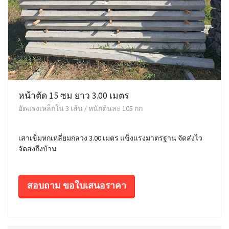
หน้าตัด 15 ซม ยาว 3.00 เมตร
อัดแรงเหล็กใน 3 เส้น / หนักต้นละ 105 กก
เสาเข็มหกเหลี่ยมกลวง 3.00 เมตร แข็งแรงมาตรฐาน จัดส่งไว
จัดส่งถึงบ้าน
สอบถาม ขอใบเสนอราคา