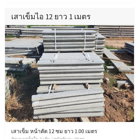
เสาเข็มไอ 12 ยาว 1 เมตร
เสาเข็ม หน้าตัด 12 ซม ยาว 1.00 เมตร
อัดแรงเหล็กใน 2 เส้น / หนักต้นละ 29 กก