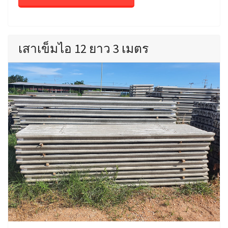
เสาเข็มไอ 12 ยาว 3 เมตร