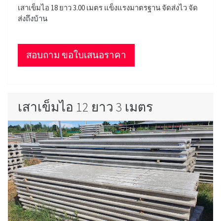
เสาเข็มไอ 18 ยาว 3.00 เมตร แข็งแรงมาตรฐาน จัดส่งไว จัด
ส่งถึงบ้าน
สอบถาม ขอใบเสนอราคา
เสาเข็มไอ 12 ยาว 3 เมตร