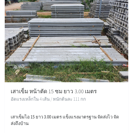
เสาเข็ม หน้าตัด 15 ซม ยาว 3.00 เมตร
อัดแรงเหล็กใน 4 เส้น / หนักต้นละ 111 กก
เสาเข็มไอ 15 ยาว 3.00 เมตร แข็งแรงมาตรฐาน จัดส่งไว จัด
ส่งถึงบ้าน