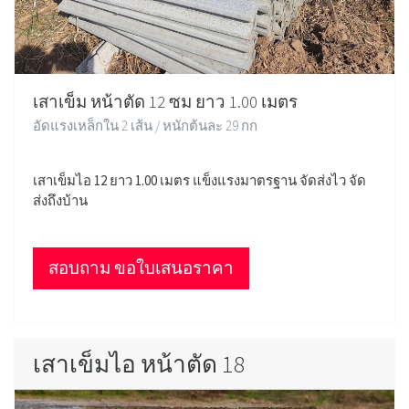
เสาเข็ม หน้าตัด 12 ซม ยาว 1.00 เมตร
อัดแรงเหล็กใน 2 เส้น / หนักต้นละ 29 กก
เสาเข็มไอ 12 ยาว 1.00 เมตร แข็งแรงมาตรฐาน จัดส่งไว จัด
ส่งถึงบ้าน
สอบถาม ขอใบเสนอราคา
เสาเข็มไอ หน้าตัด 18