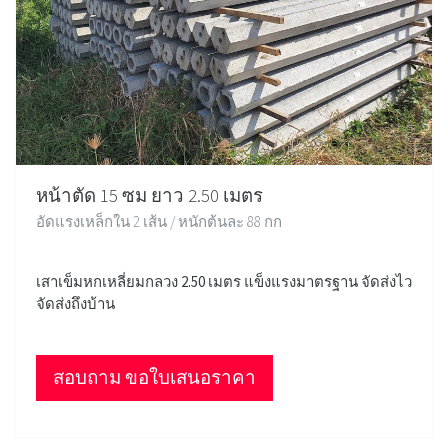
หน้าตัด 15 ซม ยาว 2.50 เมตร
อัดแรงเหล็กใน 2 เส้น / หนักต้นละ 88 กก
เสาเข็มหกเหลี่ยมกลวง 2.50 เมตร แข็งแรงมาตรฐาน จัดส่งไว
จัดส่งถึงบ้าน
สอบถาม ขอใบเสนอราคา