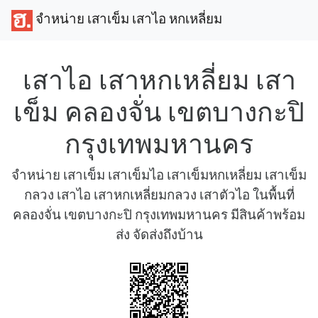
จำหน่าย เสาเข็ม เสาไอ หกเหลี่ยม
เสาไอ เสาหกเหลี่ยม เสา
เข็ม คลองจั่น เขตบางกะปิ
กรุงเทพมหานคร
จำหน่าย เสาเข็ม เสาเข็มไอ เสาเข็มหกเหลี่ยม เสาเข็ม
กลวง เสาไอ เสาหกเหลี่ยมกลวง เสาตัวไอ ในพื้นที่
คลองจั่น เขตบางกะปิ กรุงเทพมหานคร มีสินค้าพร้อม
ส่ง จัดส่งถึงบ้าน