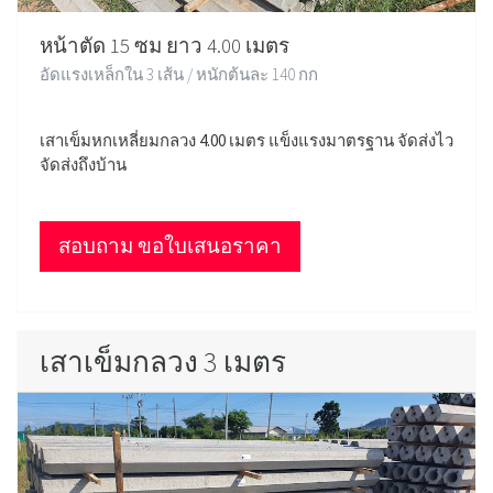
หน้าตัด 15 ซม ยาว 4.00 เมตร
อัดแรงเหล็กใน 3 เส้น / หนักต้นละ 140 กก
เสาเข็มหกเหลี่ยมกลวง 4.00 เมตร แข็งแรงมาตรฐาน จัดส่งไว
จัดส่งถึงบ้าน
สอบถาม ขอใบเสนอราคา
เสาเข็มกลวง 3 เมตร