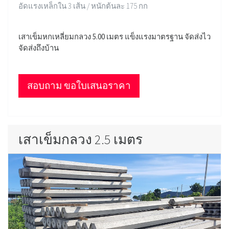
อัดแรงเหล็กใน 3 เส้น / หนักต้นละ 175 กก
เสาเข็มหกเหลี่ยมกลวง 5.00 เมตร แข็งแรงมาตรฐาน จัดส่งไว
จัดส่งถึงบ้าน
สอบถาม ขอใบเสนอราคา
เสาเข็มกลวง 2.5 เมตร