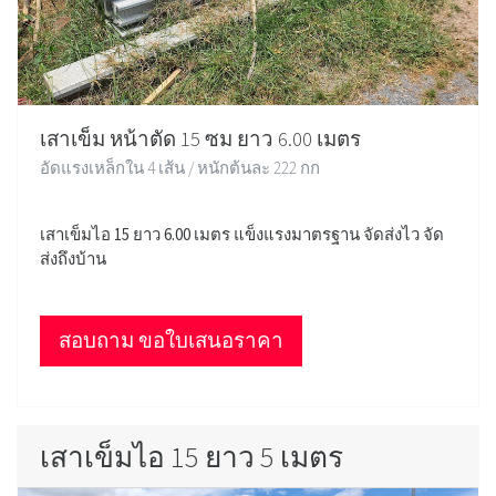
เสาเข็ม หน้าตัด 15 ซม ยาว 6.00 เมตร
อัดแรงเหล็กใน 4 เส้น / หนักต้นละ 222 กก
เสาเข็มไอ 15 ยาว 6.00 เมตร แข็งแรงมาตรฐาน จัดส่งไว จัด
ส่งถึงบ้าน
สอบถาม ขอใบเสนอราคา
เสาเข็มไอ 15 ยาว 5 เมตร