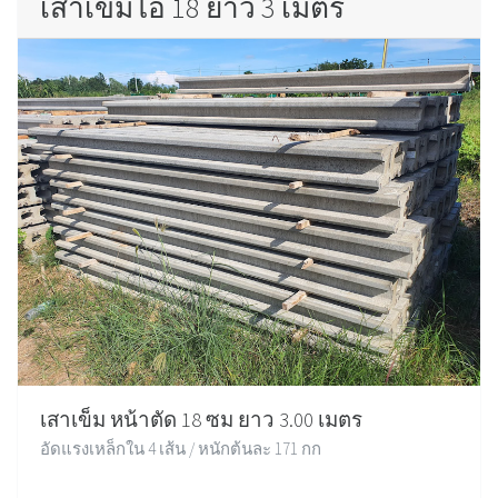
เสาเข็มไอ 18 ยาว 3 เมตร
เสาเข็ม หน้าตัด 18 ซม ยาว 3.00 เมตร
อัดแรงเหล็กใน 4 เส้น / หนักต้นละ 171 กก