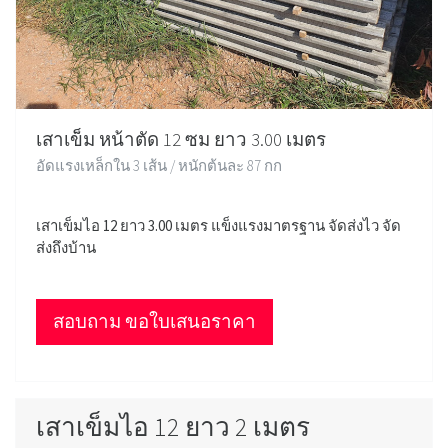
เสาเข็ม หน้าตัด 12 ซม ยาว 3.00 เมตร
อัดแรงเหล็กใน 3 เส้น / หนักต้นละ 87 กก
เสาเข็มไอ 12 ยาว 3.00 เมตร แข็งแรงมาตรฐาน จัดส่งไว จัด
ส่งถึงบ้าน
สอบถาม ขอใบเสนอราคา
เสาเข็มไอ 12 ยาว 2 เมตร