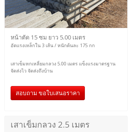
หน้าตัด 15 ซม ยาว 5.00 เมตร
อัดแรงเหล็กใน 3 เส้น / หนักต้นละ 175 กก
เสาเข็มหกเหลี่ยมกลวง 5.00 เมตร แข็งแรงมาตรฐาน
จัดส่งไว จัดส่งถึงบ้าน
สอบถาม ขอใบเสนอราคา
เสาเข็มกลวง 2.5 เมตร