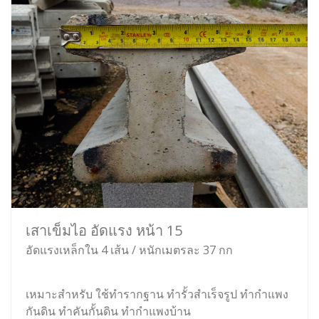
เสาเข็มไอ อัดแรง หน้า 15
อัดแรงเหล็กใน 4 เส้น / หนักเมตรละ 37 กก
เหมาะสำหรับ ใช้ทำรากฐาน ทำรั้วสำเร็จรูป ทำกำแพง
กันดิน ทำคันกั้นดิน ทำกำแพงบ้าน