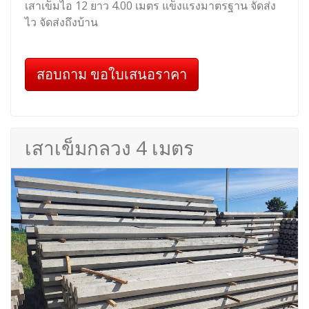
เสาเข็มไอ 12 ยาว 4.00 เมตร แข็งแรงมาตรฐาน จัดส่ง
ไว จัดส่งถึงบ้าน
สอบถาม ขอใบเสนอราคา
เสาเข็มกลวง 4 เมตร