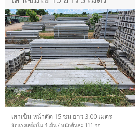
เสาเข็ม หน้าตัด 15 ซม ยาว 3.00 เมตร
อัดแรงเหล็กใน 4 เส้น / หนักต้นละ 111 กก