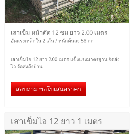
เสาเข็ม หน้าตัด 12 ซม ยาว 2.00 เมตร
อัดแรงเหล็กใน 2 เส้น / หนักต้นละ 58 กก
เสาเข็มไอ 12 ยาว 2.00 เมตร แข็งแรงมาตรฐาน จัดส่ง
ไว จัดส่งถึงบ้าน
สอบถาม ขอใบเสนอราคา
เสาเข็มไอ 12 ยาว 1 เมตร