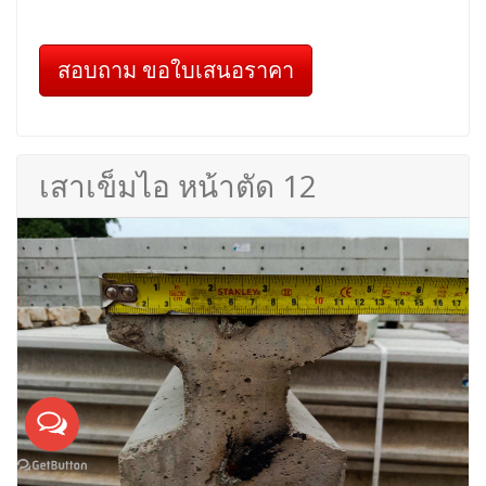
สอบถาม ขอใบเสนอราคา
เสาเข็มไอ หน้าตัด 12