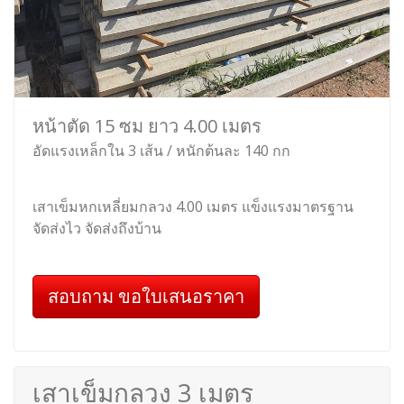
หน้าตัด 15 ซม ยาว 4.00 เมตร
อัดแรงเหล็กใน 3 เส้น / หนักต้นละ 140 กก
เสาเข็มหกเหลี่ยมกลวง 4.00 เมตร แข็งแรงมาตรฐาน
จัดส่งไว จัดส่งถึงบ้าน
สอบถาม ขอใบเสนอราคา
เสาเข็มกลวง 3 เมตร