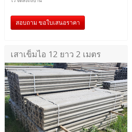
ไว จัดส่งถึงบ้าน
สอบถาม ขอใบเสนอราคา
เสาเข็มไอ 12 ยาว 2 เมตร