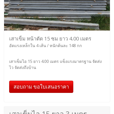
เสาเข็ม หน้าตัด 15 ซม ยาว 4.00 เมตร
อัดแรงเหล็กใน 4 เส้น / หนักต้นละ 148 กก
เสาเข็มไอ 15 ยาว 4.00 เมตร แข็งแรงมาตรฐาน จัดส่ง
ไว จัดส่งถึงบ้าน
สอบถาม ขอใบเสนอราคา
เสาเข็มไอ 15 ยาว 3 เมตร