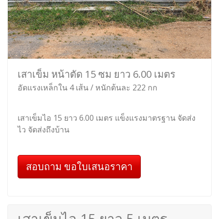
เสาเข็ม หน้าตัด 15 ซม ยาว 6.00 เมตร
อัดแรงเหล็กใน 4 เส้น / หนักต้นละ 222 กก
เสาเข็มไอ 15 ยาว 6.00 เมตร แข็งแรงมาตรฐาน จัดส่ง
ไว จัดส่งถึงบ้าน
สอบถาม ขอใบเสนอราคา
เสาเข็มไอ 15 ยาว 5 เมตร