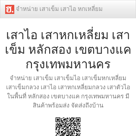
จำหน่าย เสาเข็ม เสาไอ หกเหลี่ยม
เสาไอ เสาหกเหลี่ยม เสา
เข็ม หลักสอง เขตบางแค
กรุงเทพมหานคร
จำหน่าย เสาเข็ม เสาเข็มไอ เสาเข็มหกเหลี่ยม
เสาเข็มกลวง เสาไอ เสาหกเหลี่ยมกลวง เสาตัวไอ
ในพื้นที่ หลักสอง เขตบางแค กรุงเทพมหานคร มี
สินค้าพร้อมส่ง จัดส่งถึงบ้าน