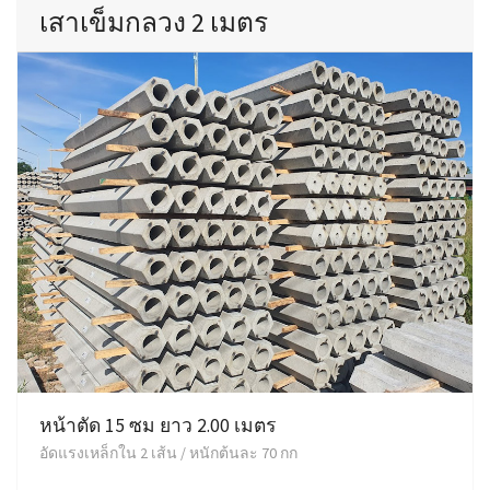
เสาเข็มกลวง 2 เมตร
หน้าตัด 15 ซม ยาว 2.00 เมตร
อัดแรงเหล็กใน 2 เส้น / หนักต้นละ 70 กก