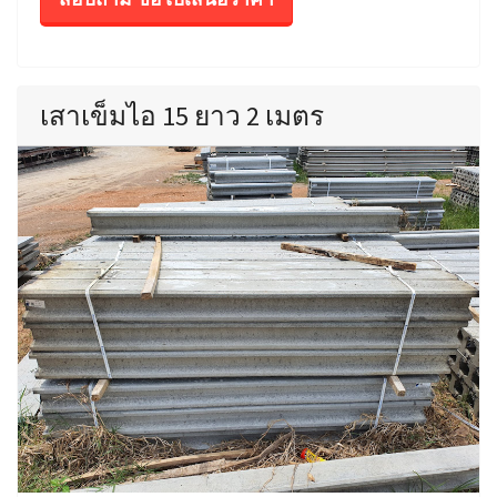
เสาเข็มไอ 15 ยาว 2 เมตร