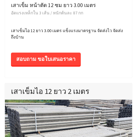
เสาเข็ม หน้าตัด 12 ซม ยาว 3.00 เมตร
อัดแรงเหล็กใน 3 เส้น / หนักต้นละ 87 กก
เสาเข็มไอ 12 ยาว 3.00 เมตร แข็งแรงมาตรฐาน จัดส่งไว จัดส่ง
ถึงบ้าน
สอบถาม ขอใบเสนอราคา
เสาเข็มไอ 12 ยาว 2 เมตร