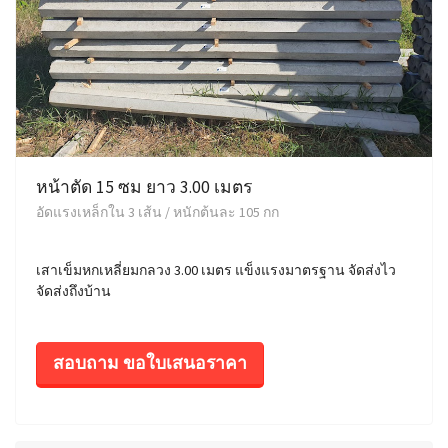
หน้าตัด 15 ซม ยาว 3.00 เมตร
อัดแรงเหล็กใน 3 เส้น / หนักต้นละ 105 กก
เสาเข็มหกเหลี่ยมกลวง 3.00 เมตร แข็งแรงมาตรฐาน จัดส่งไว
จัดส่งถึงบ้าน
สอบถาม ขอใบเสนอราคา