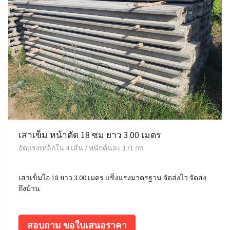
เสาเข็ม หน้าตัด 18 ซม ยาว 3.00 เมตร
อัดแรงเหล็กใน 4 เส้น / หนักต้นละ 171 กก
เสาเข็มไอ 18 ยาว 3.00 เมตร แข็งแรงมาตรฐาน จัดส่งไว จัดส่ง
ถึงบ้าน
สอบถาม ขอใบเสนอราคา