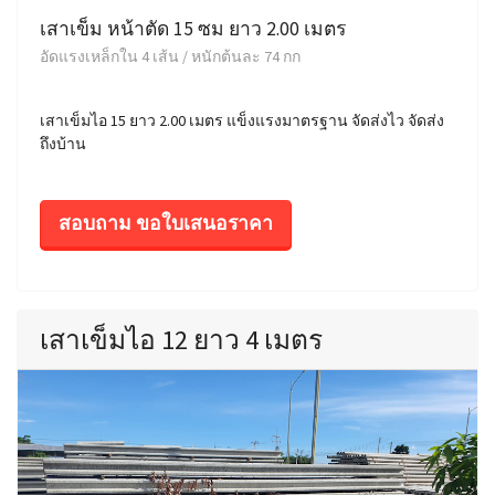
เสาเข็ม หน้าตัด 15 ซม ยาว 2.00 เมตร
อัดแรงเหล็กใน 4 เส้น / หนักต้นละ 74 กก
เสาเข็มไอ 15 ยาว 2.00 เมตร แข็งแรงมาตรฐาน จัดส่งไว จัดส่ง
ถึงบ้าน
สอบถาม ขอใบเสนอราคา
เสาเข็มไอ 12 ยาว 4 เมตร