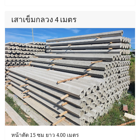
เสาเข็มกลวง 4 เมตร
หน้าตัด 15 ซม ยาว 4.00 เมตร