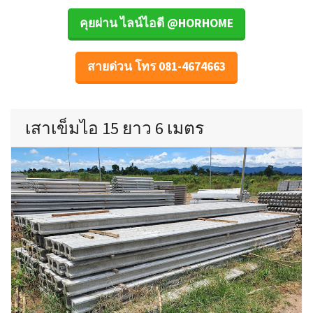
คุยผ่าน ไลน์ไอดี @HORHOME
สายด่วน โทร 081-4674663
เสาเข็มไอ 15 ยาว 6 เมตร