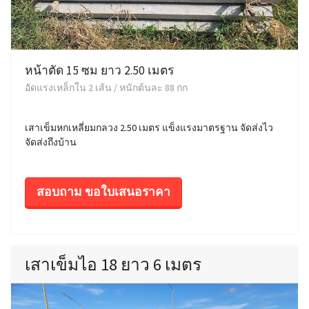
หน้าตัด 15 ซม ยาว 2.50 เมตร
อัดแรงเหล็กใน 2 เส้น / หนักต้นละ 88 กก
เสาเข็มหกเหลี่ยมกลวง 2.50 เมตร แข็งแรงมาตรฐาน จัดส่งไว
จัดส่งถึงบ้าน
สอบถาม ขอใบเสนอราคา
เสาเข็มไอ 18 ยาว 6 เมตร