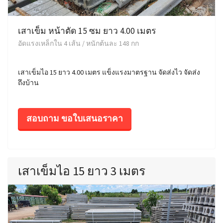
เสาเข็ม หน้าตัด 15 ซม ยาว 4.00 เมตร
อัดแรงเหล็กใน 4 เส้น / หนักต้นละ 148 กก
เสาเข็มไอ 15 ยาว 4.00 เมตร แข็งแรงมาตรฐาน จัดส่งไว จัดส่ง
ถึงบ้าน
สอบถาม ขอใบเสนอราคา
เสาเข็มไอ 15 ยาว 3 เมตร