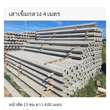
เสาเข็มกลวง 4 เมตร
หน้าตัด 15 ซม ยาว 4.00 เมตร