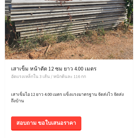
เสาเข็ม หน้าตัด 12 ซม ยาว 4.00 เมตร
อัดแรงเหล็กใน 3 เส้น / หนักต้นละ 116 กก
เสาเข็มไอ 12 ยาว 4.00 เมตร แข็งแรงมาตรฐาน จัดส่งไว จัดส่ง
ถึงบ้าน
สอบถาม ขอใบเสนอราคา