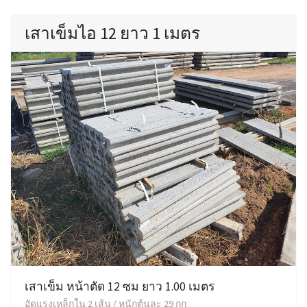
เสาเข็มไอ 12 ยาว 1 เมตร
เสาเข็ม หน้าตัด 12 ซม ยาว 1.00 เมตร
อัดแรงเหล็กใน 2 เส้น / หนักต้นละ 29 กก