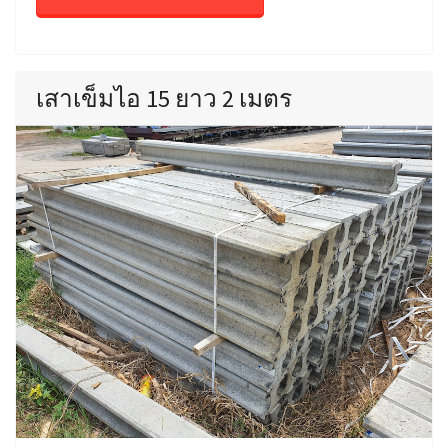
เสาเข็มไอ 15 ยาว 2 เมตร