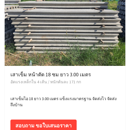
เสาเข็ม หน้าตัด 18 ซม ยาว 3.00 เมตร
อัดแรงเหล็กใน 4 เส้น / หนักต้นละ 171 กก
เสาเข็มไอ 18 ยาว 3.00 เมตร แข็งแรงมาตรฐาน จัดส่งไว จัดส่ง
ถึงบ้าน
สอบถาม ขอใบเสนอราคา