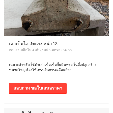
เสาเข็มไอ อัดแรง หน้า 18
อัดแรงเหล็กใน 4 เส้น / หนักเมตรละ 56 กก
เหมาะสำหรับ ใช้ทำเสาเข็มเข็มกั้นดินทรุด ในสิ่งปลูกสร้าง
ขนาดใหญ่ ต้องใช้เครนในการเคลื่อนย้าย
สอบถาม ขอใบเสนอราคา