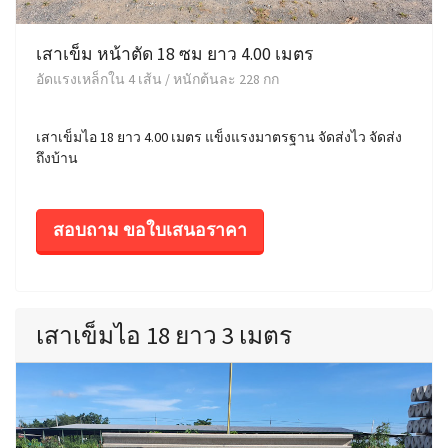
เสาเข็ม หน้าตัด 18 ซม ยาว 4.00 เมตร
อัดแรงเหล็กใน 4 เส้น / หนักต้นละ 228 กก
เสาเข็มไอ 18 ยาว 4.00 เมตร แข็งแรงมาตรฐาน จัดส่งไว จัดส่ง
ถึงบ้าน
สอบถาม ขอใบเสนอราคา
เสาเข็มไอ 18 ยาว 3 เมตร