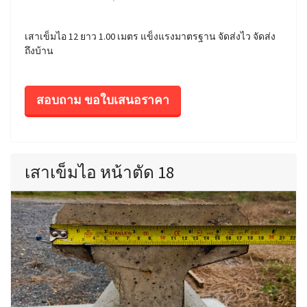
เสาเข็มไอ 12 ยาว 1.00 เมตร แข็งแรงมาตรฐาน จัดส่งไว จัดส่ง
ถึงบ้าน
สอบถาม ขอใบเสนอราคา
เสาเข็มไอ หน้าตัด 18