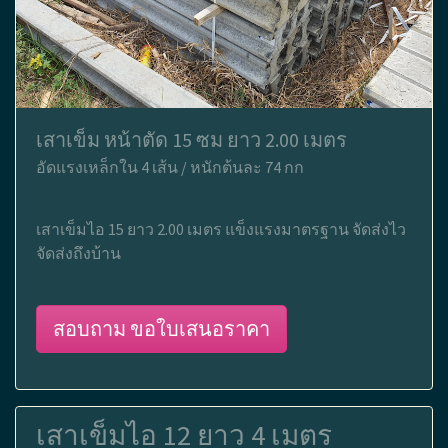
เสาเข็ม หน้าตัด 15 ซม ยาว 2.00 เมตร
อัดแรงเหล็กใน 4 เส้น / หนักต้นละ 74 กก
เสาเข็มไอ 15 ยาว 2.00 เมตร แข็งแรงมาตรฐาน จัดส่งไว
จัดส่งถึงบ้าน
สอบถาม ขอใบเสนอราคา
เสาเข็มไอ 12 ยาว 4 เมตร