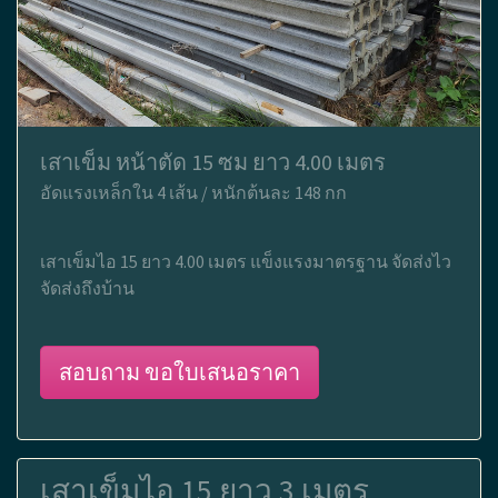
เสาเข็ม หน้าตัด 15 ซม ยาว 4.00 เมตร
อัดแรงเหล็กใน 4 เส้น / หนักต้นละ 148 กก
เสาเข็มไอ 15 ยาว 4.00 เมตร แข็งแรงมาตรฐาน จัดส่งไว
จัดส่งถึงบ้าน
สอบถาม ขอใบเสนอราคา
เสาเข็มไอ 15 ยาว 3 เมตร