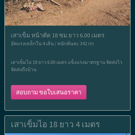
เสาเข็ม หน้าตัด 18 ซม ยาว 6.00 เมตร
อัดแรงเหล็กใน 4 เส้น / หนักต้นละ 342 กก
เสาเข็มไอ 18 ยาว 6.00 เมตร แข็งแรงมาตรฐาน จัดส่งไว
จัดส่งถึงบ้าน
สอบถาม ขอใบเสนอราคา
เสาเข็มไอ 18 ยาว 4 เมตร