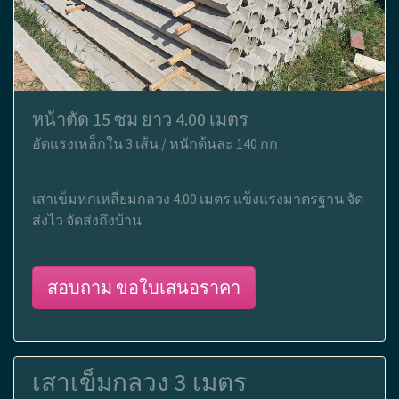
หน้าตัด 15 ซม ยาว 4.00 เมตร
อัดแรงเหล็กใน 3 เส้น / หนักต้นละ 140 กก
เสาเข็มหกเหลี่ยมกลวง 4.00 เมตร แข็งแรงมาตรฐาน จัด
ส่งไว จัดส่งถึงบ้าน
สอบถาม ขอใบเสนอราคา
เสาเข็มกลวง 3 เมตร