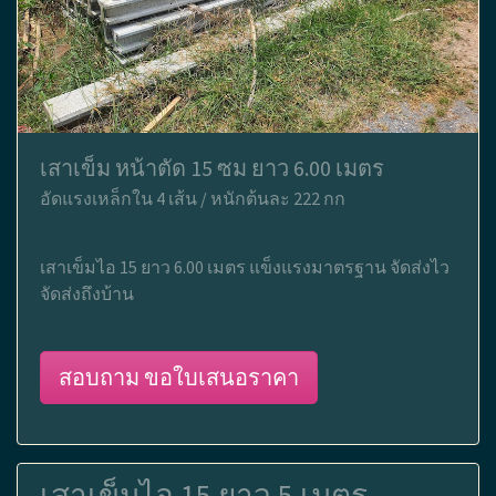
เสาเข็ม หน้าตัด 15 ซม ยาว 6.00 เมตร
อัดแรงเหล็กใน 4 เส้น / หนักต้นละ 222 กก
เสาเข็มไอ 15 ยาว 6.00 เมตร แข็งแรงมาตรฐาน จัดส่งไว
จัดส่งถึงบ้าน
สอบถาม ขอใบเสนอราคา
เสาเข็มไอ 15 ยาว 5 เมตร