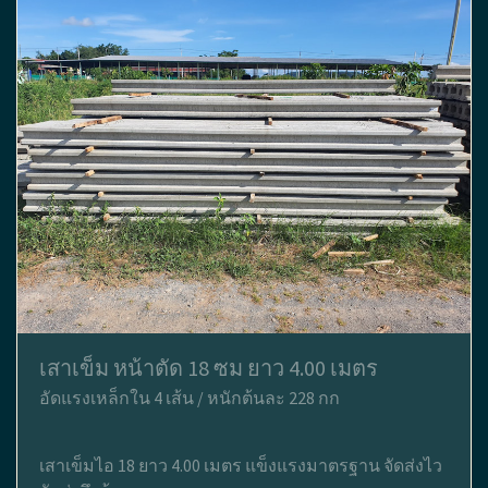
เสาเข็ม หน้าตัด 18 ซม ยาว 4.00 เมตร
อัดแรงเหล็กใน 4 เส้น / หนักต้นละ 228 กก
เสาเข็มไอ 18 ยาว 4.00 เมตร แข็งแรงมาตรฐาน จัดส่งไว