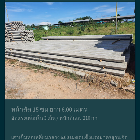
หน้าตัด 15 ซม ยาว 6.00 เมตร
อัดแรงเหล็กใน 3 เส้น / หนักต้นละ 210 กก
เสาเข็มหกเหลี่ยมกลวง 6.00 เมตร แข็งแรงมาตรฐาน จัด