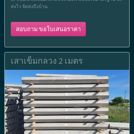
ส่งไว จัดส่งถึงบ้าน
สอบถาม ขอใบเสนอราคา
เสาเข็มกลวง 2 เมตร