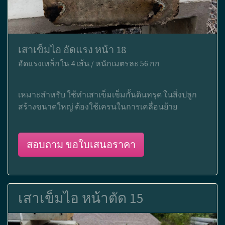
เสาเข็มไอ อัดแรง หน้า 18
อัดแรงเหล็กใน 4 เส้น / หนักเมตรละ 56 กก
เหมาะสำหรับ ใช้ทำเสาเข็มเข็มกั้นดินทรุด ในสิ่งปลูก
สร้างขนาดใหญ่ ต้องใช้เครนในการเคลื่อนย้าย
สอบถาม ขอใบเสนอราคา
เสาเข็มไอ หน้าตัด 15