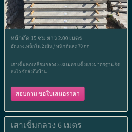
หน้าตัด 15 ซม ยาว 2.00 เมตร
อัดแรงเหล็กใน 2 เส้น / หนักต้นละ 70 กก
เสาเข็มหกเหลี่ยมกลวง 2.00 เมตร แข็งแรงมาตรฐาน จัด
ส่งไว จัดส่งถึงบ้าน
สอบถาม ขอใบเสนอราคา
เสาเข็มกลวง 6 เมตร