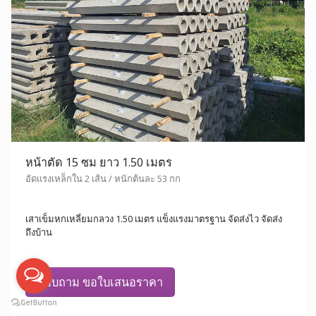
หน้าตัด 15 ซม ยาว 1.50 เมตร
อัดแรงเหล็กใน 2 เส้น / หนักต้นละ 53 กก
เสาเข็มหกเหลี่ยมกลวง 1.50 เมตร แข็งแรงมาตรฐาน จัดส่งไว จัดส่ง
ถึงบ้าน
สอบถาม ขอใบเสนอราคา