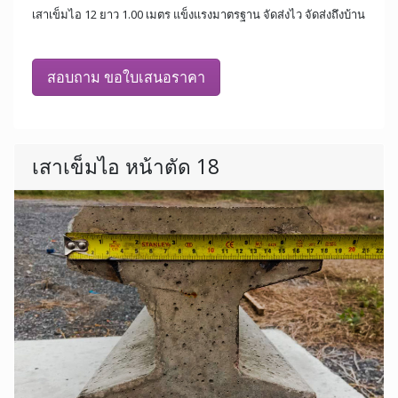
เสาเข็มไอ 12 ยาว 1.00 เมตร แข็งแรงมาตรฐาน จัดส่งไว จัดส่งถึงบ้าน
สอบถาม ขอใบเสนอราคา
เสาเข็มไอ หน้าตัด 18