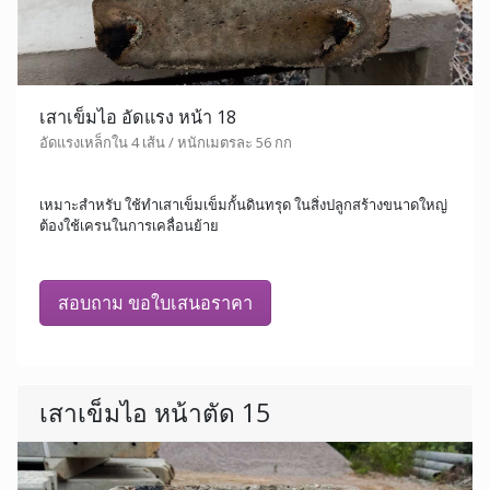
เสาเข็มไอ อัดแรง หน้า 18
อัดแรงเหล็กใน 4 เส้น / หนักเมตรละ 56 กก
เหมาะสำหรับ ใช้ทำเสาเข็มเข็มกั้นดินทรุด ในสิ่งปลูกสร้างขนาดใหญ่
ต้องใช้เครนในการเคลื่อนย้าย
สอบถาม ขอใบเสนอราคา
เสาเข็มไอ หน้าตัด 15