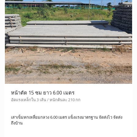
หน้าตัด 15 ซม ยาว 6.00 เมตร
อัดแรงเหล็กใน 3 เส้น / หนักต้นละ 210 กก
เสาเข็มหกเหลี่ยมกลวง 6.00 เมตร แข็งแรงมาตรฐาน จัดส่งไว จัดส่ง
ถึงบ้าน