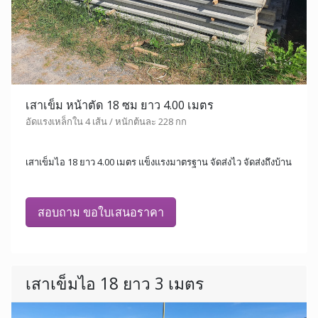
เสาเข็ม หน้าตัด 18 ซม ยาว 4.00 เมตร
อัดแรงเหล็กใน 4 เส้น / หนักต้นละ 228 กก
เสาเข็มไอ 18 ยาว 4.00 เมตร แข็งแรงมาตรฐาน จัดส่งไว จัดส่งถึงบ้าน
สอบถาม ขอใบเสนอราคา
เสาเข็มไอ 18 ยาว 3 เมตร