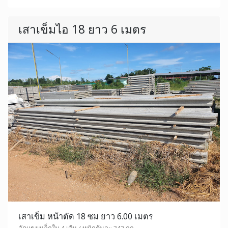
เสาเข็มไอ 18 ยาว 6 เมตร
เสาเข็ม หน้าตัด 18 ซม ยาว 6.00 เมตร
อัดแรงเหล็กใน 4 เส้น / หนักต้นละ 342 กก