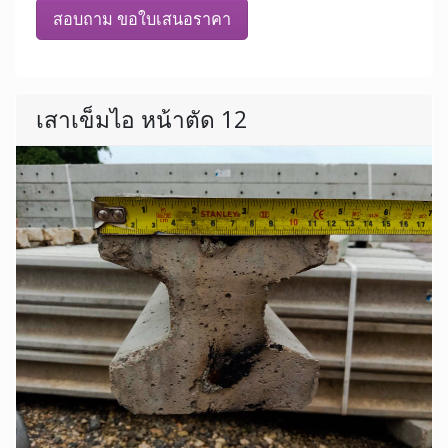
สอบถาม ขอใบเสนอราคา
เสาเข็มไอ หน้าตัด 12