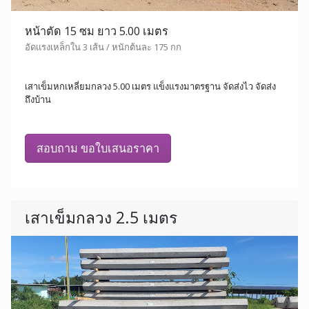
หน้าตัด 15 ซม ยาว 5.00 เมตร
อัดแรงเหล็กใน 3 เส้น / หนักต้นละ 175 กก
เสาเข็มหกเหลี่ยมกลวง 5.00 เมตร แข็งแรงมาตรฐาน จัดส่งไว จัดส่ง
ถึงบ้าน
สอบถาม ขอใบเสนอราคา
เสาเข็มกลวง 2.5 เมตร