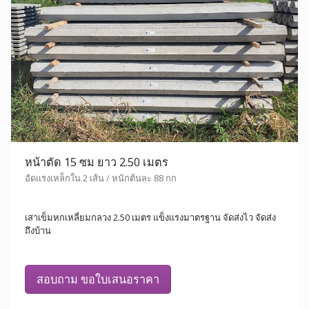
หน้าตัด 15 ซม ยาว 2.50 เมตร
อัดแรงเหล็กใน 2 เส้น / หนักต้นละ 88 กก
เสาเข็มหกเหลี่ยมกลวง 2.50 เมตร แข็งแรงมาตรฐาน จัดส่งไว จัดส่ง
ถึงบ้าน
สอบถาม ขอใบเสนอราคา