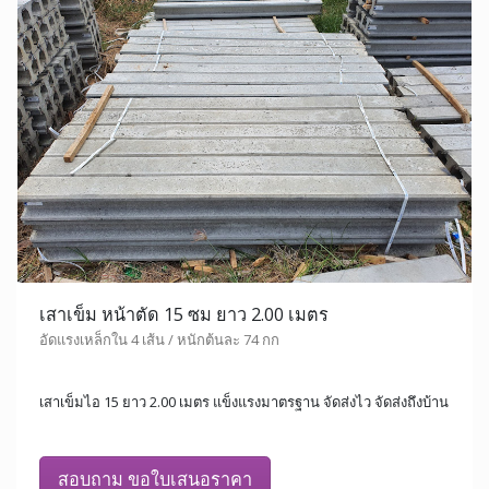
เสาเข็ม หน้าตัด 15 ซม ยาว 2.00 เมตร
อัดแรงเหล็กใน 4 เส้น / หนักต้นละ 74 กก
เสาเข็มไอ 15 ยาว 2.00 เมตร แข็งแรงมาตรฐาน จัดส่งไว จัดส่งถึงบ้าน
สอบถาม ขอใบเสนอราคา