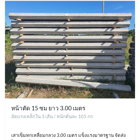
หน้าตัด 15 ซม ยาว 3.00 เมตร
อัดแรงเหล็กใน 3 เส้น / หนักต้นละ 105 กก
เสาเข็มหกเหลี่ยมกลวง 3.00 เมตร แข็งแรงมาตรฐาน จัดส่ง