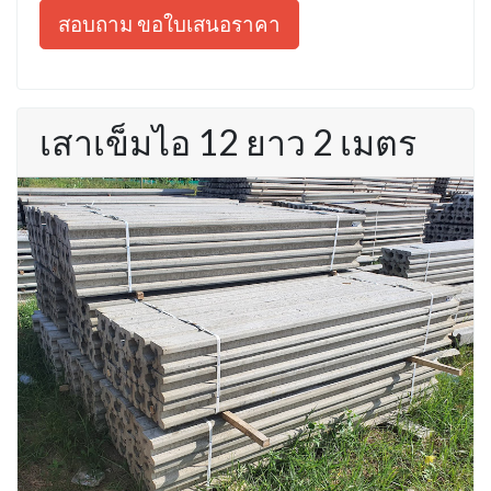
สอบถาม ขอใบเสนอราคา
เสาเข็มไอ 12 ยาว 2 เมตร