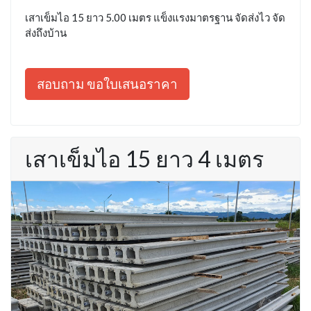
เสาเข็มไอ 15 ยาว 5.00 เมตร แข็งแรงมาตรฐาน จัดส่งไว จัด
ส่งถึงบ้าน
สอบถาม ขอใบเสนอราคา
เสาเข็มไอ 15 ยาว 4 เมตร