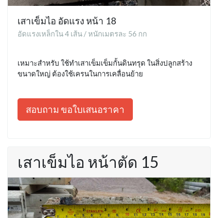
เสาเข็มไอ อัดแรง หน้า 18
อัดแรงเหล็กใน 4 เส้น / หนักเมตรละ 56 กก
เหมาะสำหรับ ใช้ทำเสาเข็มเข็มกั้นดินทรุด ในสิ่งปลูกสร้าง
ขนาดใหญ่ ต้องใช้เครนในการเคลื่อนย้าย
สอบถาม ขอใบเสนอราคา
เสาเข็มไอ หน้าตัด 15