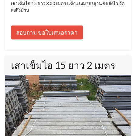
เสาเข็มไอ 15 ยาว 3.00 เมตร แข็งแรงมาตรฐาน จัดส่งไว จัด
ส่งถึงบ้าน
สอบถาม ขอใบเสนอราคา
เสาเข็มไอ 15 ยาว 2 เมตร