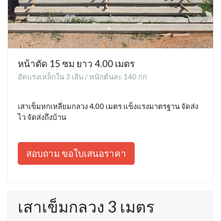
หน้าตัด 15 ซม ยาว 4.00 เมตร
อัดแรงเหล็กใน 3 เส้น / หนักต้นละ 140 กก
เสาเข็มหกเหลี่ยมกลวง 4.00 เมตร แข็งแรงมาตรฐาน จัดส่ง
ไว จัดส่งถึงบ้าน
สอบถาม ขอใบเสนอราคา
เสาเข็มกลวง 3 เมตร