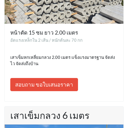
หน้าตัด 15 ซม ยาว 2.00 เมตร
อัดแรงเหล็กใน 2 เส้น / หนักต้นละ 70 กก
เสาเข็มหกเหลี่ยมกลวง 2.00 เมตร แข็งแรงมาตรฐาน จัดส่ง
ไว จัดส่งถึงบ้าน
สอบถาม ขอใบเสนอราคา
เสาเข็มกลวง 6 เมตร