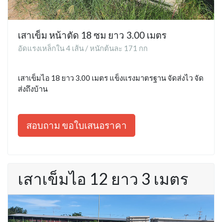
เสาเข็ม หน้าตัด 18 ซม ยาว 3.00 เมตร
อัดแรงเหล็กใน 4 เส้น / หนักต้นละ 171 กก
เสาเข็มไอ 18 ยาว 3.00 เมตร แข็งแรงมาตรฐาน จัดส่งไว จัด
ส่งถึงบ้าน
สอบถาม ขอใบเสนอราคา
เสาเข็มไอ 12 ยาว 3 เมตร