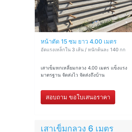
หน้าตัด 15 ซม ยาว 4.00 เมตร
อัดแรงเหล็กใน 3 เส้น / หนักต้นละ 140 กก
เสาเข็มหกเหลี่ยมกลวง 4.00 เมตร แข็งแรง
มาตรฐาน จัดส่งไว จัดส่งถึงบ้าน
สอบถาม ขอใบเสนอราคา
เสาเข็มกลวง 6 เมตร