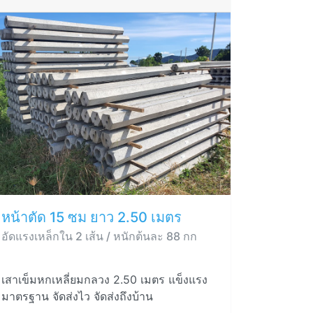
หน้าตัด 15 ซม ยาว 2.50 เมตร
อัดแรงเหล็กใน 2 เส้น / หนักต้นละ 88 กก
เสาเข็มหกเหลี่ยมกลวง 2.50 เมตร แข็งแรง
มาตรฐาน จัดส่งไว จัดส่งถึงบ้าน