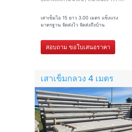
เสาเข็มไอ 15 ยาว 3.00 เมตร แข็งแรง
มาตรฐาน จัดส่งไว จัดส่งถึงบ้าน
สอบถาม ขอใบเสนอราคา
เสาเข็มกลวง 4 เมตร