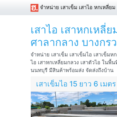
จำหน่าย เสาเข็ม เสาไอ หกเหลี่ยม
เสาไอ เสาหกเหลี่ยม
ศาลากลาง บางกรวย
จำหน่าย เสาเข็ม เสาเข็มไอ เสาเข็มหก
ไอ เสาหกเหลี่ยมกลวง เสาตัวไอ ในพื้
นนทบุรี มีสินค้าพร้อมส่ง จัดส่งถึงบ้าน
เสาเข็มไอ 15 ยาว 6 เมตร