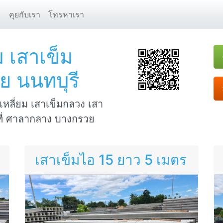
คุยกับเรา
โทรหาเรา
 เสาเข็ม
 นนทบุรี
เหลี่ยม เสาเข็มกลวง เสา
นที่ ศาลากลาง บางกรวย
เสาเข็มไอ 15 ยาว 5 เมตร