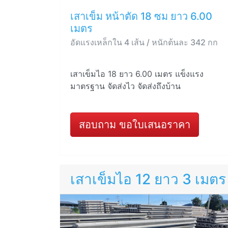
เสาเข็ม หน้าตัด 18 ซม ยาว 6.00
เมตร
อัดแรงเหล็กใน 4 เส้น / หนักต้นละ 342 กก
เสาเข็มไอ 18 ยาว 6.00 เมตร แข็งแรง
มาตรฐาน จัดส่งไว จัดส่งถึงบ้าน
สอบถาม ขอใบเสนอราคา
เสาเข็มไอ 12 ยาว 3 เมตร