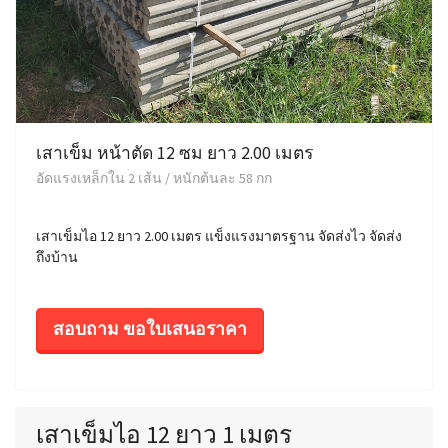
เสาเข็ม หน้าตัด 12 ซม ยาว 2.00 เมตร
อัดแรงเหล็กใน 2 เส้น / หนักต้นละ 58 กก
เสาเข็มไอ 12 ยาว 2.00 เมตร แข็งแรงมาตรฐาน จัดส่งไว จัดส่ง
ถึงบ้าน
สอบถาม ขอใบเสนอราคา
เสาเข็มไอ 12 ยาว 1 เมตร