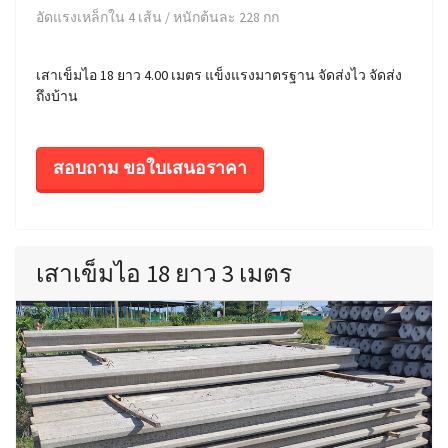
อัดแรงเหล็กใน 4 เส้น / หนักต้นละ 228 กก
เสาเข็มไอ 18 ยาว 4.00 เมตร แข็งแรงมาตรฐาน จัดส่งไว จัดส่ง
ถึงบ้าน
สอบถาม ขอใบเสนอราคา
เสาเข็มไอ 18 ยาว 3 เมตร