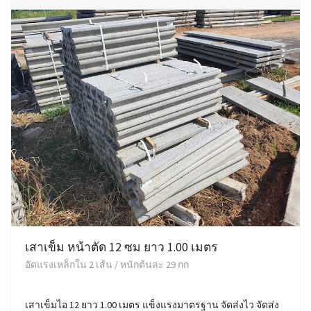
เสาเข็ม หน้าตัด 12 ซม ยาว 1.00 เมตร
อัดแรงเหล็กใน 2 เส้น / หนักต้นละ 29 กก
เสาเข็มไอ 12 ยาว 1.00 เมตร แข็งแรงมาตรฐาน จัดส่งไว จัดส่ง