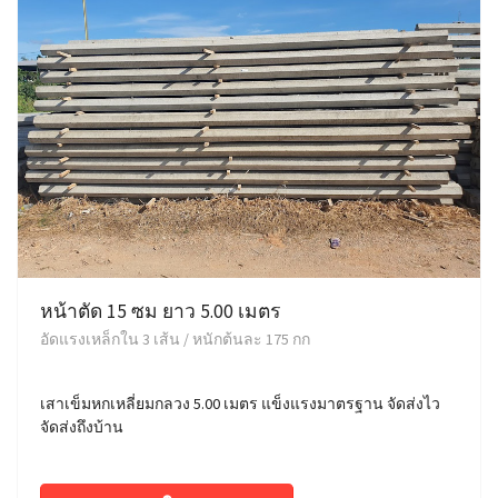
หน้าตัด 15 ซม ยาว 5.00 เมตร
อัดแรงเหล็กใน 3 เส้น / หนักต้นละ 175 กก
เสาเข็มหกเหลี่ยมกลวง 5.00 เมตร แข็งแรงมาตรฐาน จัดส่งไว
จัดส่งถึงบ้าน