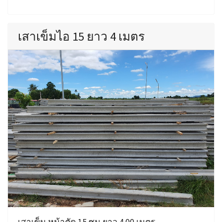
เสาเข็มไอ 15 ยาว 4 เมตร