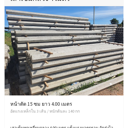
หน้าตัด 15 ซม ยาว 4.00 เมตร
อัดแรงเหล็กใน 3 เส้น / หนักต้นละ 140 กก
เสาเข็มหกเหลี่ยมกลวง 4.00 เมตร แข็งแรงมาตรฐาน จัดส่งไว