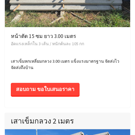
หน้าตัด 15 ซม ยาว 3.00 เมตร
อัดแรงเหล็กใน 3 เส้น / หนักต้นละ 105 กก
เสาเข็มหกเหลี่ยมกลวง 3.00 เมตร แข็งแรงมาตรฐาน จัดส่งไว
จัดส่งถึงบ้าน
สอบถาม ขอใบเสนอราคา
เสาเข็มกลวง 2 เมตร