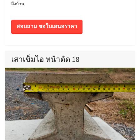
ถึงบ้าน
สอบถาม ขอใบเสนอราคา
เสาเข็มไอ หน้าตัด 18