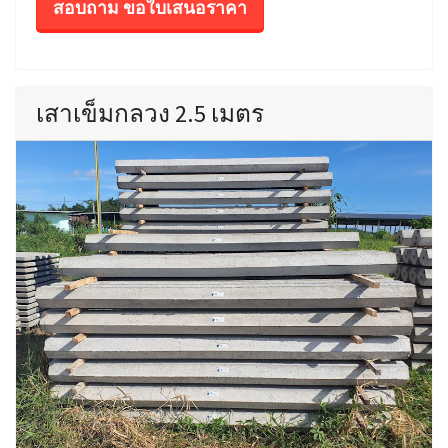
สอบถาม ขอใบเสนอราคา
เสาเข็มกลวง 2.5 เมตร