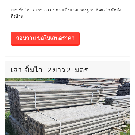
เสาเข็มไอ 12 ยาว 3.00 เมตร แข็งแรงมาตรฐาน จัดส่งไว จัดส่ง
ถึงบ้าน
สอบถาม ขอใบเสนอราคา
เสาเข็มไอ 12 ยาว 2 เมตร