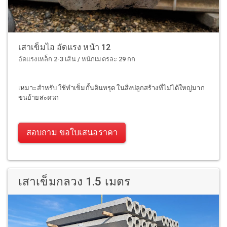
เสาเข็มไอ อัดแรง หน้า 12
อัดแรงเหล็ก 2-3 เส้น / หนักเมตรละ 29 กก
เหมาะสำหรับ ใช้ทำเข็มกั้นดินทรุด ในสิ่งปลูกสร้างที่ไม่ได้ใหญ่มาก
ขนย้ายสะดวก
สอบถาม ขอใบเสนอราคา
เสาเข็มกลวง 1.5 เมตร