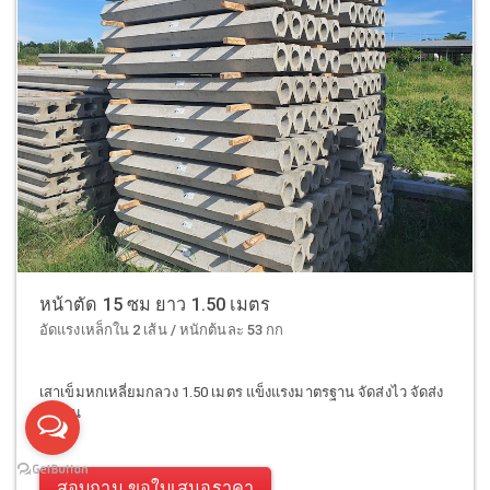
หน้าตัด 15 ซม ยาว 1.50 เมตร
อัดแรงเหล็กใน 2 เส้น / หนักต้นละ 53 กก
เสาเข็มหกเหลี่ยมกลวง 1.50 เมตร แข็งแรงมาตรฐาน จัดส่งไว จัดส่ง
ถึงบ้าน
สอบถาม ขอใบเสนอราคา