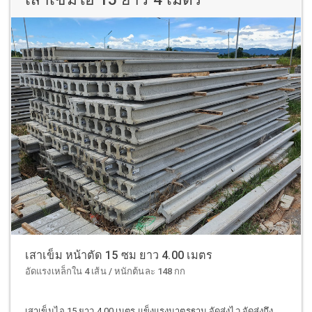
เสาเข็ม หน้าตัด 15 ซม ยาว 4.00 เมตร
อัดแรงเหล็กใน 4 เส้น / หนักต้นละ 148 กก
เสาเข็มไอ 15 ยาว 4.00 เมตร แข็งแรงมาตรฐาน จัดส่งไว จัดส่งถึง