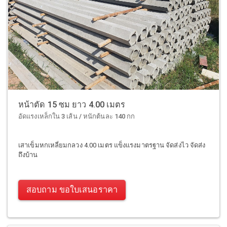
หน้าตัด 15 ซม ยาว 4.00 เมตร
อัดแรงเหล็กใน 3 เส้น / หนักต้นละ 140 กก
เสาเข็มหกเหลี่ยมกลวง 4.00 เมตร แข็งแรงมาตรฐาน จัดส่งไว จัดส่ง
ถึงบ้าน
สอบถาม ขอใบเสนอราคา