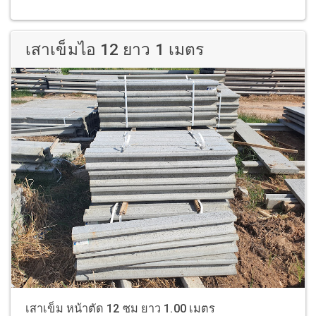
เสาเข็มไอ 12 ยาว 1 เมตร
เสาเข็ม หน้าตัด 12 ซม ยาว 1.00 เมตร