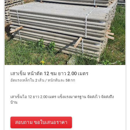
เสาเข็ม หน้าตัด 12 ซม ยาว 2.00 เมตร
อัดแรงเหล็กใน 2 เส้น / หนักต้นละ 58 กก
เสาเข็มไอ 12 ยาว 2.00 เมตร แข็งแรงมาตรฐาน จัดส่งไว จัดส่งถึง
บ้าน
สอบถาม ขอใบเสนอราคา