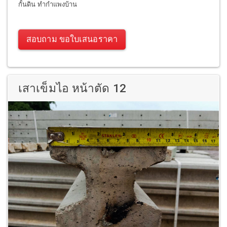
กั้นดิน ทำกำแพงบ้าน
สอบถาม ขอใบเสนอราคา
เสาเข็มไอ หน้าตัด 12