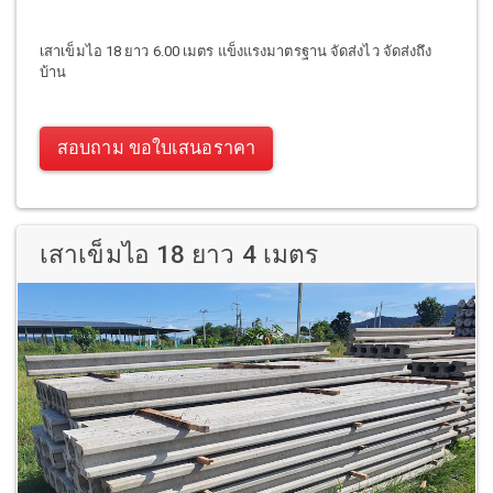
เสาเข็มไอ 18 ยาว 6.00 เมตร แข็งแรงมาตรฐาน จัดส่งไว จัดส่งถึง
บ้าน
สอบถาม ขอใบเสนอราคา
เสาเข็มไอ 18 ยาว 4 เมตร