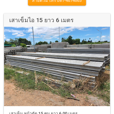
สายด่วน โทร 081-4674663
เสาเข็มไอ 15 ยาว 6 เมตร
เสาเข็ม หน้าตัด 15 ซม ยาว 6.00 เมตร