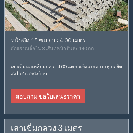
หน้าตัด 15 ซม ยาว 4.00 เมตร
อัดแรงเหล็กใน 3 เส้น / หนักต้นละ 140 กก
เสาเข็มหกเหลี่ยมกลวง 4.00 เมตร แข็งแรงมาตรฐาน จัด
ส่งไว จัดส่งถึงบ้าน
สอบถาม ขอใบเสนอราคา
เสาเข็มกลวง 3 เมตร