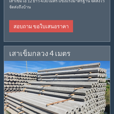
เสาเข็มไอ 12 ยาว 4.00 เมตร แข็งแรงมาตรฐาน จัดส่งไว
จัดส่งถึงบ้าน
สอบถาม ขอใบเสนอราคา
เสาเข็มกลวง 4 เมตร