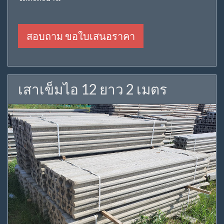
สอบถาม ขอใบเสนอราคา
เสาเข็มไอ 12 ยาว 2 เมตร