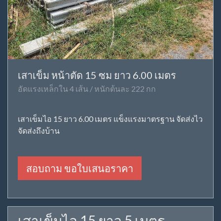
เสาเข็ม หน้าตัด 15 ซม ยาว 6.00 เมตร
อัดแรงเหล็กใน 4 เส้น / หนักต้นละ 222 กก
เสาเข็มไอ 15 ยาว 6.00 เมตร แข็งแรงมาตรฐาน จัดส่งไว
จัดส่งถึงบ้าน
สอบถาม ขอใบเสนอราคา
เสาเข็มไอ 15 ยาว 5 เมตร