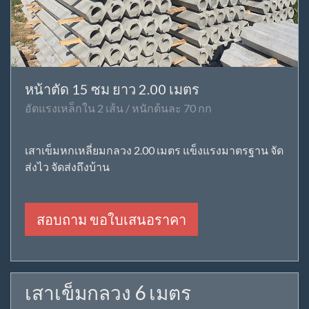
หน้าตัด 15 ซม ยาว 2.00 เมตร
อัดแรงเหล็กใน 2 เส้น / หนักต้นละ 70 กก
เสาเข็มหกเหลี่ยมกลวง 2.00 เมตร แข็งแรงมาตรฐาน จัด
ส่งไว จัดส่งถึงบ้าน
สอบถาม ขอใบเสนอราคา
เสาเข็มกลวง 6 เมตร