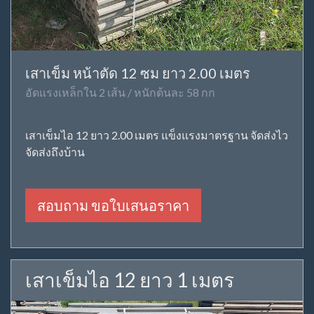
เสาเข็ม หน้าตัด 12 ซม ยาว 2.00 เมตร
อัดแรงเหล็กใน 2 เส้น / หนักต้นละ 58 กก
เสาเข็มไอ 12 ยาว 2.00 เมตร แข็งแรงมาตรฐาน จัดส่งไว
จัดส่งถึงบ้าน
สอบถาม ขอใบเสนอราคา
เสาเข็มไอ 12 ยาว 1 เมตร