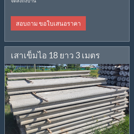
จัดส่งถึงบ้าน
สอบถาม ขอใบเสนอราคา
เสาเข็มไอ 18 ยาว 3 เมตร