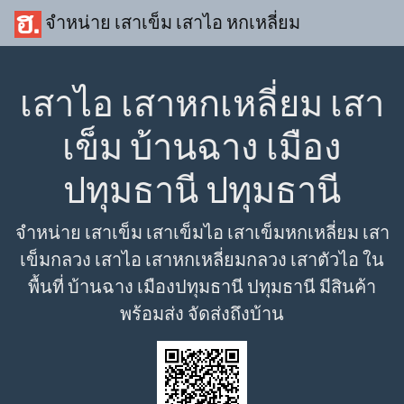
จำหน่าย เสาเข็ม เสาไอ หกเหลี่ยม
เสาไอ เสาหกเหลี่ยม เสา
เข็ม บ้านฉาง เมือง
ปทุมธานี ปทุมธานี
จำหน่าย เสาเข็ม เสาเข็มไอ เสาเข็มหกเหลี่ยม เสา
เข็มกลวง เสาไอ เสาหกเหลี่ยมกลวง เสาตัวไอ ใน
พื้นที่ บ้านฉาง เมืองปทุมธานี ปทุมธานี มีสินค้า
พร้อมส่ง จัดส่งถึงบ้าน