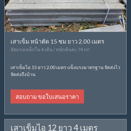
เสาเข็ม หน้าตัด 15 ซม ยาว 2.00 เมตร
อัดแรงเหล็กใน 4 เส้น / หนักต้นละ 74 กก
เสาเข็มไอ 15 ยาว 2.00 เมตร แข็งแรงมาตรฐาน จัดส่งไว
จัดส่งถึงบ้าน
สอบถาม ขอใบเสนอราคา
เสาเข็มไอ 12 ยาว 4 เมตร