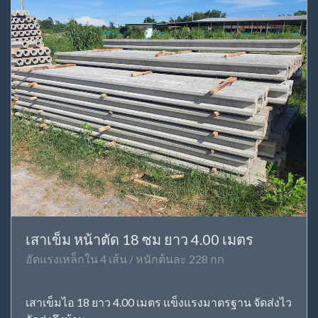
เสาเข็ม หน้าตัด 18 ซม ยาว 4.00 เมตร
อัดแรงเหล็กใน 4 เส้น / หนักต้นละ 228 กก
เสาเข็มไอ 18 ยาว 4.00 เมตร แข็งแรงมาตรฐาน จัดส่งไว