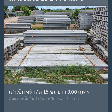
เสาเข็ม หน้าตัด 15 ซม ยาว 3.00 เมตร
อัดแรงเหล็กใน 4 เส้น / หนักต้นละ 111 กก