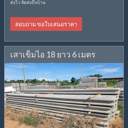
ส่งไว จัดส่งถึงบ้าน
สอบถาม ขอใบเสนอราคา
เสาเข็มไอ 18 ยาว 6 เมตร