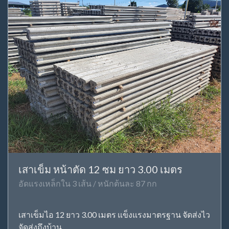
เสาเข็ม หน้าตัด 12 ซม ยาว 3.00 เมตร
อัดแรงเหล็กใน 3 เส้น / หนักต้นละ 87 กก
เสาเข็มไอ 12 ยาว 3.00 เมตร แข็งแรงมาตรฐาน จัดส่งไว
จัดส่งถึงบ้าน