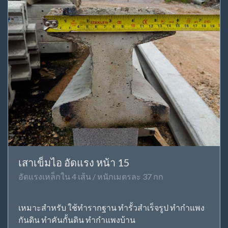
เสาเข็มไอ อัดแรง หน้า 15
อัดแรงเหล็กใน 4 เส้น / หนักเมตรละ 37 กก
เหมาะสำหรับ ใช้ทำรากฐาน ทำรั้วสำเร็จรูป ทำกำแพง
กันดิน ทำคันกั้นดิน ทำกำแพงบ้าน