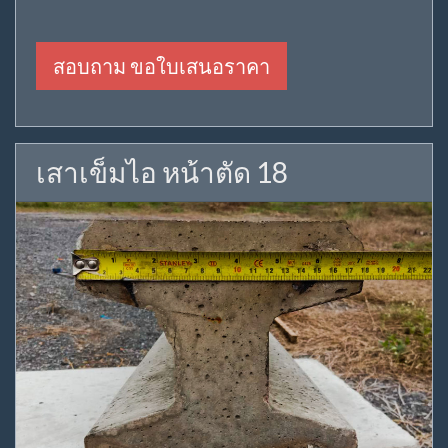
สอบถาม ขอใบเสนอราคา
เสาเข็มไอ หน้าตัด 18