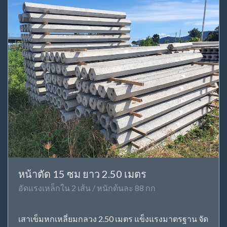
หน้าตัด 15 ซม ยาว 2.50 เมตร
อัดแรงเหล็กใน 2 เส้น / หนักต้นละ 88 กก
เสาเข็มหกเหลี่ยมกลวง 2.50 เมตร แข็งแรงมาตรฐาน จัด