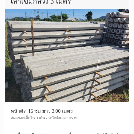
เสาเข็มกลวง 3 เมตร
หน้าตัด 15 ซม ยาว 3.00 เมตร
อัดแรงเหล็กใน 3 เส้น / หนักต้นละ 105 กก