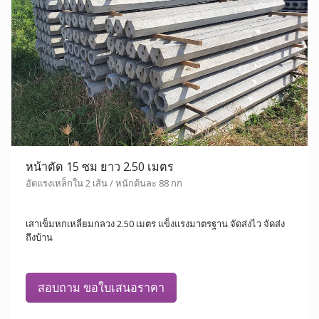
หน้าตัด 15 ซม ยาว 2.50 เมตร
อัดแรงเหล็กใน 2 เส้น / หนักต้นละ 88 กก
เสาเข็มหกเหลี่ยมกลวง 2.50 เมตร แข็งแรงมาตรฐาน จัดส่งไว จัดส่ง
ถึงบ้าน
สอบถาม ขอใบเสนอราคา