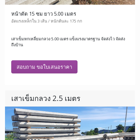
หน้าตัด 15 ซม ยาว 5.00 เมตร
อัดแรงเหล็กใน 3 เส้น / หนักต้นละ 175 กก
เสาเข็มหกเหลี่ยมกลวง 5.00 เมตร แข็งแรงมาตรฐาน จัดส่งไว จัดส่ง
ถึงบ้าน
สอบถาม ขอใบเสนอราคา
เสาเข็มกลวง 2.5 เมตร