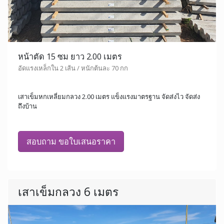
หน้าตัด 15 ซม ยาว 2.00 เมตร
อัดแรงเหล็กใน 2 เส้น / หนักต้นละ 70 กก
เสาเข็มหกเหลี่ยมกลวง 2.00 เมตร แข็งแรงมาตรฐาน จัดส่งไว จัดส่ง
ถึงบ้าน
สอบถาม ขอใบเสนอราคา
เสาเข็มกลวง 6 เมตร