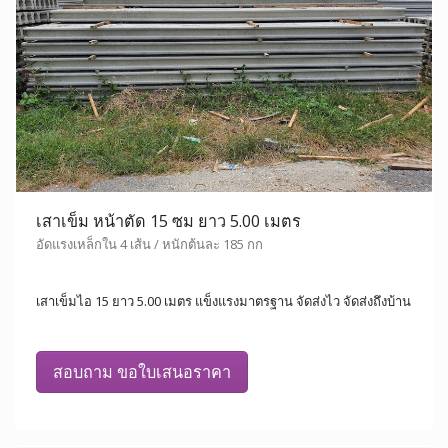
เสาเข็ม หน้าตัด 15 ซม ยาว 5.00 เมตร
อัดแรงเหล็กใน 4 เส้น / หนักต้นละ 185 กก
เสาเข็มไอ 15 ยาว 5.00 เมตร แข็งแรงมาตรฐาน จัดส่งไว จัดส่งถึงบ้าน
สอบถาม ขอใบเสนอราคา