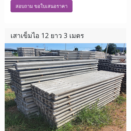
สอบถาม ขอใบเสนอราคา
เสาเข็มไอ 12 ยาว 3 เมตร