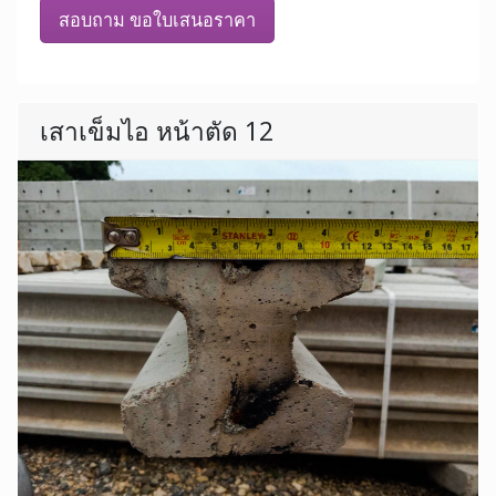
สอบถาม ขอใบเสนอราคา
เสาเข็มไอ หน้าตัด 12