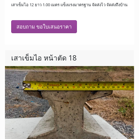
เสาเข็มไอ 12 ยาว 1.00 เมตร แข็งแรงมาตรฐาน จัดส่งไว จัดส่งถึงบ้าน
สอบถาม ขอใบเสนอราคา
เสาเข็มไอ หน้าตัด 18