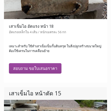
เสาเข็มไอ อัดแรง หน้า 18
อัดแรงเหล็กใน 4 เส้น / หนักเมตรละ 56 กก
เหมาะสำหรับ ใช้ทำเสาเข็มเข็มกั้นดินทรุด ในสิ่งปลูกสร้างขนาดใหญ่
ต้องใช้เครนในการเคลื่อนย้าย
สอบถาม ขอใบเสนอราคา
เสาเข็มไอ หน้าตัด 15