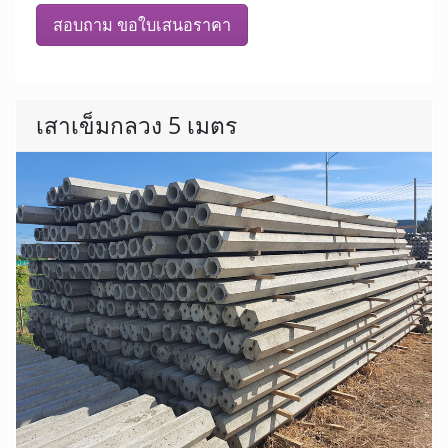
สอบถาม ขอใบเสนอราคา
เสาเข็มกลวง 5 เมตร