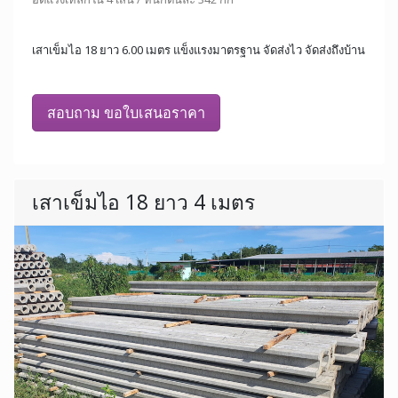
เสาเข็มไอ 18 ยาว 6.00 เมตร แข็งแรงมาตรฐาน จัดส่งไว จัดส่งถึงบ้าน
สอบถาม ขอใบเสนอราคา
เสาเข็มไอ 18 ยาว 4 เมตร