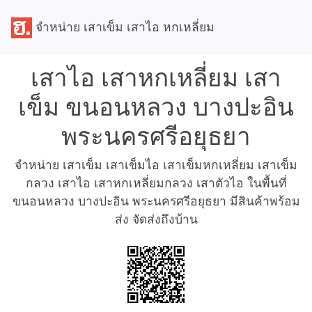
จำหน่าย เสาเข็ม เสาไอ หกเหลี่ยม
เสาไอ เสาหกเหลี่ยม เสา
เข็ม ขนอนหลวง บางปะอิน
พระนครศรีอยุธยา
จำหน่าย เสาเข็ม เสาเข็มไอ เสาเข็มหกเหลี่ยม เสาเข็ม
กลวง เสาไอ เสาหกเหลี่ยมกลวง เสาตัวไอ ในพื้นที่
ขนอนหลวง บางปะอิน พระนครศรีอยุธยา มีสินค้าพร้อม
ส่ง จัดส่งถึงบ้าน