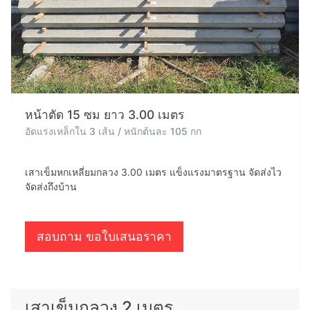
หน้าตัด 15 ซม ยาว 3.00 เมตร
อัดแรงเหล็กใน 3 เส้น / หนักต้นละ 105 กก
เสาเข็มหกเหลี่ยมกลวง 3.00 เมตร แข็งแรงมาตรฐาน จัดส่งไว
จัดส่งถึงบ้าน
สอบถาม ขอใบเสนอราคา
เสาเข็มกลวง 2 เมตร