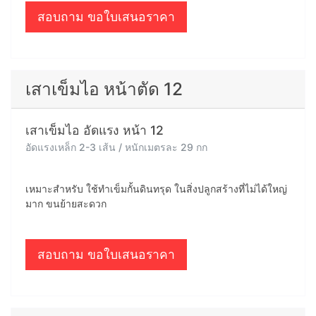
สอบถาม ขอใบเสนอราคา
เสาเข็มไอ หน้าตัด 12
เสาเข็มไอ อัดแรง หน้า 12
อัดแรงเหล็ก 2-3 เส้น / หนักเมตรละ 29 กก
เหมาะสำหรับ ใช้ทำเข็มกั้นดินทรุด ในสิ่งปลูกสร้างที่ไม่ได้ใหญ่
มาก ขนย้ายสะดวก
สอบถาม ขอใบเสนอราคา