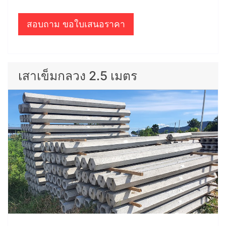
สอบถาม ขอใบเสนอราคา
เสาเข็มกลวง 2.5 เมตร