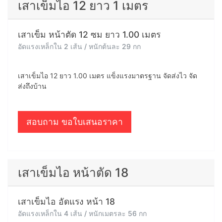
เสาเข็มไอ 12 ยาว 1 เมตร
เสาเข็ม หน้าตัด 12 ซม ยาว 1.00 เมตร
อัดแรงเหล็กใน 2 เส้น / หนักต้นละ 29 กก
เสาเข็มไอ 12 ยาว 1.00 เมตร แข็งแรงมาตรฐาน จัดส่งไว จัด
ส่งถึงบ้าน
สอบถาม ขอใบเสนอราคา
เสาเข็มไอ หน้าตัด 18
เสาเข็มไอ อัดแรง หน้า 18
อัดแรงเหล็กใน 4 เส้น / หนักเมตรละ 56 กก