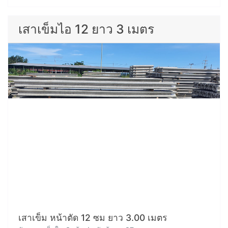
เสาเข็มไอ 12 ยาว 3 เมตร
เสาเข็ม หน้าตัด 12 ซม ยาว 3.00 เมตร