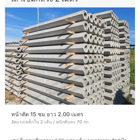
หน้าตัด 15 ซม ยาว 2.00 เมตร
อัดแรงเหล็กใน 2 เส้น / หนักต้นละ 70 กก