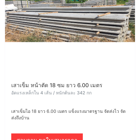
เสาเข็ม หน้าตัด 18 ซม ยาว 6.00 เมตร
อัดแรงเหล็กใน 4 เส้น / หนักต้นละ 342 กก
เสาเข็มไอ 18 ยาว 6.00 เมตร แข็งแรงมาตรฐาน จัดส่งไว จัด
ส่งถึงบ้าน