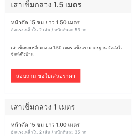
เสาเข็มกลวง 1.5 เมตร
หน้าตัด 15 ซม ยาว 1.50 เมตร
อัดแรงเหล็กใน 2 เส้น / หนักต้นละ 53 กก
เสาเข็มหกเหลี่ยมกลวง 1.50 เมตร แข็งแรงมาตรฐาน จัดส่งไว
จัดส่งถึงบ้าน
สอบถาม ขอใบเสนอราคา
เสาเข็มกลวง 1 เมตร
หน้าตัด 15 ซม ยาว 1.00 เมตร
อัดแรงเหล็กใน 2 เส้น / หนักต้นละ 35 กก