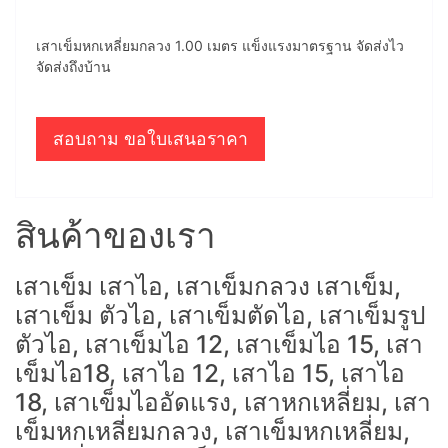
เสาเข็มหกเหลี่ยมกลวง 1.00 เมตร แข็งแรงมาตรฐาน จัดส่งไว
จัดส่งถึงบ้าน
สอบถาม ขอใบเสนอราคา
สินค้าของเรา
เสาเข็ม เสาไอ, เสาเข็มกลวง เสาเข็ม,
เสาเข็ม ตัวไอ, เสาเข็มตัดไอ, เสาเข็มรูป
ตัวไอ, เสาเข็มไอ 12, เสาเข็มไอ 15, เสา
เข็มไอ18, เสาไอ 12, เสาไอ 15, เสาไอ
18, เสาเข็มไออัดแรง, เสาหกเหลี่ยม, เสา
เข็มหกเหลี่ยมกลวง, เสาเข็มหกเหลี่ยม,