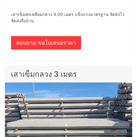
เสาเข็มหกเหลี่ยมกลวง 4.00 เมตร แข็งแรงมาตรฐาน จัดส่งไว
จัดส่งถึงบ้าน
สอบถาม ขอใบเสนอราคา
เสาเข็มกลวง 3 เมตร