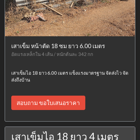
เสาเข็ม หน้าตัด 18 ซม ยาว 6.00 เมตร
อัดแรงเหล็กใน 4 เส้น / หนักต้นละ 342 กก
เสาเข็มไอ 18 ยาว 6.00 เมตร แข็งแรงมาตรฐาน จัดส่งไว จัด
ส่งถึงบ้าน
สอบถาม ขอใบเสนอราคา
เสาเข็มไอ 18 ยาว 4 เมตร