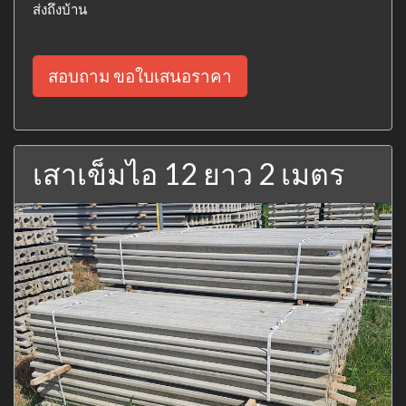
ส่งถึงบ้าน
สอบถาม ขอใบเสนอราคา
เสาเข็มไอ 12 ยาว 2 เมตร