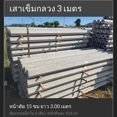
เสาเข็มกลวง 3 เมตร
หน้าตัด 15 ซม ยาว 3.00 เมตร
อัดแรงเหล็กใน 3 เส้น / หนักต้นละ 105 กก