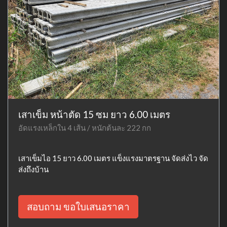
เสาเข็ม หน้าตัด 15 ซม ยาว 6.00 เมตร
อัดแรงเหล็กใน 4 เส้น / หนักต้นละ 222 กก
เสาเข็มไอ 15 ยาว 6.00 เมตร แข็งแรงมาตรฐาน จัดส่งไว จัด
ส่งถึงบ้าน
สอบถาม ขอใบเสนอราคา