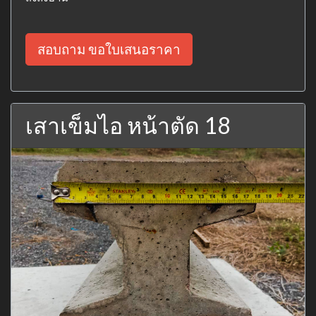
สอบถาม ขอใบเสนอราคา
เสาเข็มไอ หน้าตัด 18