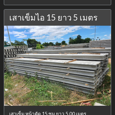
เสาเข็มไอ 15 ยาว 5 เมตร
เสาเข็ม หน้าตัด 15 ซม ยาว 5.00 เมตร