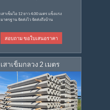
เสาเข็มไอ 12 ยาว 4.00 เมตร แข็งแรง
มาตรฐาน จัดส่งไว จัดส่งถึงบ้าน
สอบถาม ขอใบเสนอราคา
เสาเข็มกลวง 2 เมตร