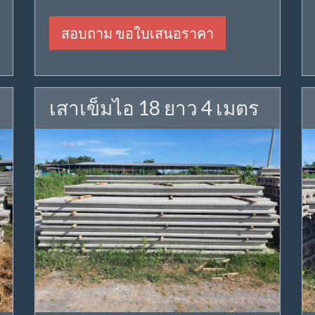
สอบถาม ขอใบเสนอราคา
เสาเข็มไอ 18 ยาว 4 เมตร