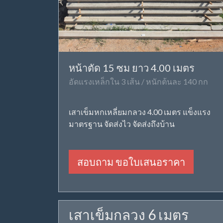
หน้าตัด 15 ซม ยาว 4.00 เมตร
อัดแรงเหล็กใน 3 เส้น / หนักต้นละ 140 กก
เสาเข็มหกเหลี่ยมกลวง 4.00 เมตร แข็งแรง
มาตรฐาน จัดส่งไว จัดส่งถึงบ้าน
สอบถาม ขอใบเสนอราคา
เสาเข็มกลวง 6 เมตร