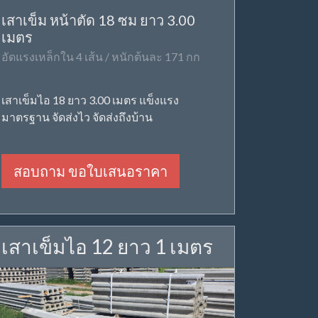
เสาเข็ม หน้าตัด 18 ซม ยาว 3.00
เมตร
อัดแรงเหล็กใน 4 เส้น / หนักต้นละ 171 กก
เสาเข็มไอ 18 ยาว 3.00 เมตร แข็งแรง
มาตรฐาน จัดส่งไว จัดส่งถึงบ้าน
สอบถาม ขอใบเสนอราคา
เสาเข็มไอ 12 ยาว 1 เมตร