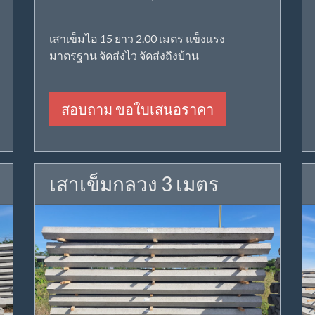
เสาเข็มไอ 15 ยาว 2.00 เมตร แข็งแรง
มาตรฐาน จัดส่งไว จัดส่งถึงบ้าน
สอบถาม ขอใบเสนอราคา
เสาเข็มกลวง 3 เมตร