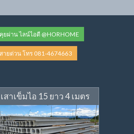
คุยผ่าน ไลน์ไอดี @HORHOME
สายด่วน โทร 081-4674663
เสาเข็มไอ 15 ยาว 4 เมตร