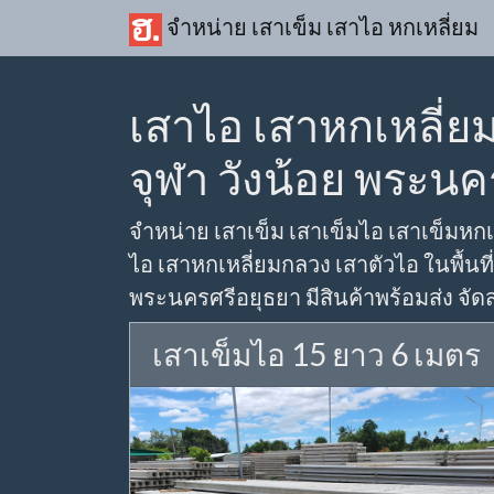
จำหน่าย เสาเข็ม เสาไอ หกเหลี่ยม
เสาไอ เสาหกเหลี่ยม 
จุฬา วังน้อย พระนค
จำหน่าย เสาเข็ม เสาเข็มไอ เสาเข็มหกเ
ไอ เสาหกเหลี่ยมกลวง เสาตัวไอ ในพื้นที่ 
พระนครศรีอยุธยา มีสินค้าพร้อมส่ง จัดส
เสาเข็มไอ 15 ยาว 6 เมตร