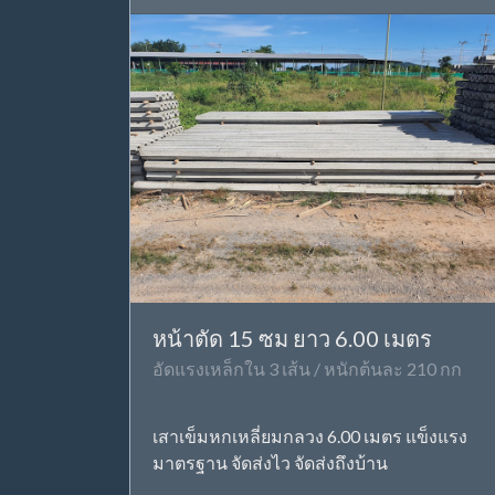
หน้าตัด 15 ซม ยาว 6.00 เมตร
อัดแรงเหล็กใน 3 เส้น / หนักต้นละ 210 กก
เสาเข็มหกเหลี่ยมกลวง 6.00 เมตร แข็งแรง
มาตรฐาน จัดส่งไว จัดส่งถึงบ้าน