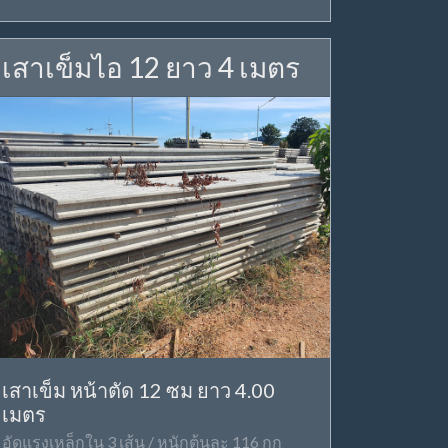
เสาเข็มไอ 12 ยาว 4 เมตร
เสาเข็ม หน้าตัด 12 ซม ยาว 4.00
เมตร
อัดแรงเหล็กใน 3 เส้น / หนักต้นละ 116 กก