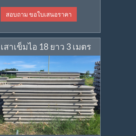
สอบถาม ขอใบเสนอราคา
เสาเข็มไอ 18 ยาว 3 เมตร