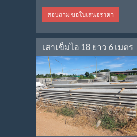
สอบถาม ขอใบเสนอราคา
เสาเข็มไอ 18 ยาว 6 เมตร