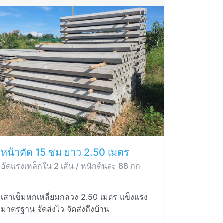
หน้าตัด 15 ซม ยาว 2.50 เมตร
อัดแรงเหล็กใน 2 เส้น / หนักต้นละ 88 กก
เสาเข็มหกเหลี่ยมกลวง 2.50 เมตร แข็งแรง
มาตรฐาน จัดส่งไว จัดส่งถึงบ้าน