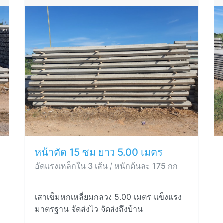
หน้าตัด 15 ซม ยาว 5.00 เมตร
อัดแรงเหล็กใน 3 เส้น / หนักต้นละ 175 กก
เสาเข็มหกเหลี่ยมกลวง 5.00 เมตร แข็งแรง
มาตรฐาน จัดส่งไว จัดส่งถึงบ้าน