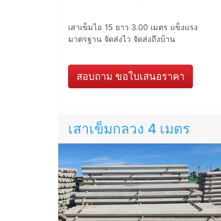
เสาเข็มไอ 15 ยาว 3.00 เมตร แข็งแรง
มาตรฐาน จัดส่งไว จัดส่งถึงบ้าน
สอบถาม ขอใบเสนอราคา
เสาเข็มกลวง 4 เมตร