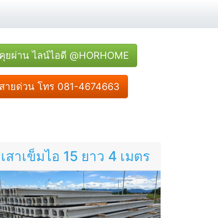
คุยผ่าน ไลน์ไอดี @HORHOME
สายด่วน โทร 081-4674663
เสาเข็มไอ 15 ยาว 4 เมตร