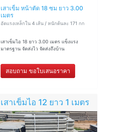
เสาเข็ม หน้าตัด 18 ซม ยาว 3.00
เมตร
อัดแรงเหล็กใน 4 เส้น / หนักต้นละ 171 กก
เสาเข็มไอ 18 ยาว 3.00 เมตร แข็งแรง
มาตรฐาน จัดส่งไว จัดส่งถึงบ้าน
สอบถาม ขอใบเสนอราคา
เสาเข็มไอ 12 ยาว 1 เมตร