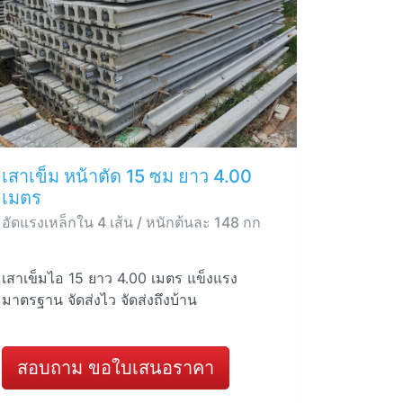
เสาเข็ม หน้าตัด 15 ซม ยาว 4.00
เมตร
อัดแรงเหล็กใน 4 เส้น / หนักต้นละ 148 กก
เสาเข็มไอ 15 ยาว 4.00 เมตร แข็งแรง
มาตรฐาน จัดส่งไว จัดส่งถึงบ้าน
สอบถาม ขอใบเสนอราคา