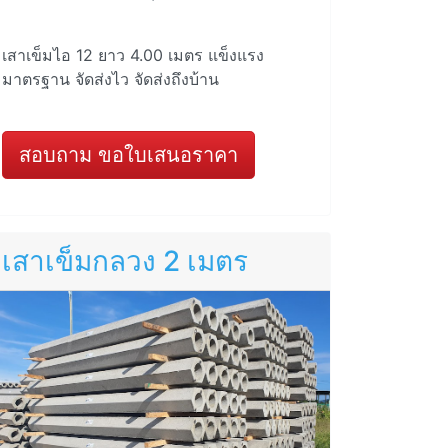
เสาเข็มไอ 12 ยาว 4.00 เมตร แข็งแรง
มาตรฐาน จัดส่งไว จัดส่งถึงบ้าน
สอบถาม ขอใบเสนอราคา
เสาเข็มกลวง 2 เมตร