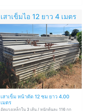
เสาเข็มไอ 12 ยาว 4 เมตร
เสาเข็ม หน้าตัด 12 ซม ยาว 4.00
เมตร
อัดแรงเหล็กใน 3 เส้น / หนักต้นละ 116 กก