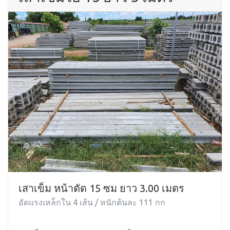
เสาเข็ม หน้าตัด 15 ซม ยาว 3.00 เมตร
อัดแรงเหล็กใน 4 เส้น / หนักต้นละ 111 กก