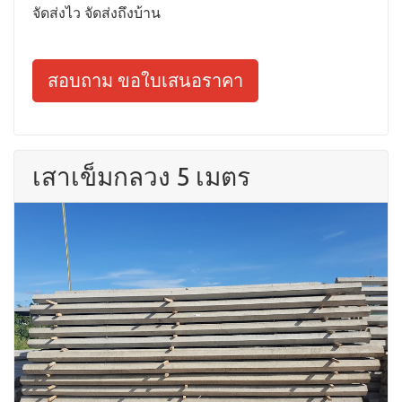
จัดส่งไว จัดส่งถึงบ้าน
สอบถาม ขอใบเสนอราคา
เสาเข็มกลวง 5 เมตร