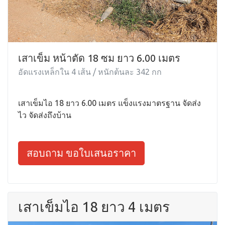
เสาเข็ม หน้าตัด 18 ซม ยาว 6.00 เมตร
อัดแรงเหล็กใน 4 เส้น / หนักต้นละ 342 กก
เสาเข็มไอ 18 ยาว 6.00 เมตร แข็งแรงมาตรฐาน จัดส่ง
ไว จัดส่งถึงบ้าน
สอบถาม ขอใบเสนอราคา
เสาเข็มไอ 18 ยาว 4 เมตร