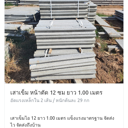
เสาเข็ม หน้าตัด 12 ซม ยาว 1.00 เมตร
อัดแรงเหล็กใน 2 เส้น / หนักต้นละ 29 กก
เสาเข็มไอ 12 ยาว 1.00 เมตร แข็งแรงมาตรฐาน จัดส่ง
ไว จัดส่งถึงบ้าน