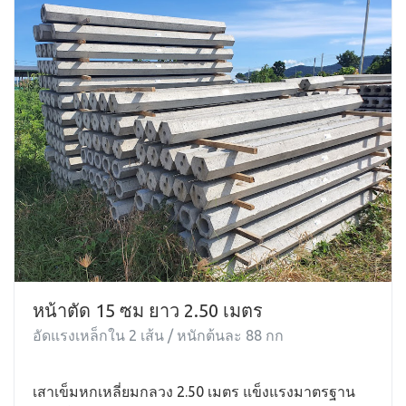
หน้าตัด 15 ซม ยาว 2.50 เมตร
อัดแรงเหล็กใน 2 เส้น / หนักต้นละ 88 กก
เสาเข็มหกเหลี่ยมกลวง 2.50 เมตร แข็งแรงมาตรฐาน