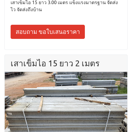
เสาเข็มไอ 15 ยาว 3.00 เมตร แข็งแรงมาตรฐาน จัดส่ง
ไว จัดส่งถึงบ้าน
สอบถาม ขอใบเสนอราคา
เสาเข็มไอ 15 ยาว 2 เมตร