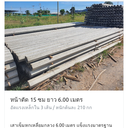
หน้าตัด 15 ซม ยาว 6.00 เมตร
อัดแรงเหล็กใน 3 เส้น / หนักต้นละ 210 กก
เสาเข็มหกเหลี่ยมกลวง 6.00 เมตร แข็งแรงมาตรฐาน