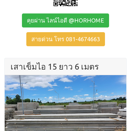
คุยผ่าน ไลน์ไอดี @HORHOME
สายด่วน โทร 081-4674663
เสาเข็มไอ 15 ยาว 6 เมตร