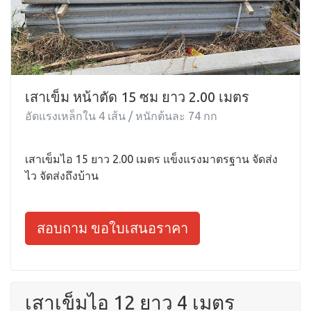
เสาเข็ม หน้าตัด 15 ซม ยาว 2.00 เมตร
อัดแรงเหล็กใน 4 เส้น / หนักต้นละ 74 กก
เสาเข็มไอ 15 ยาว 2.00 เมตร แข็งแรงมาตรฐาน จัดส่ง
ไว จัดส่งถึงบ้าน
สอบถาม ขอใบเสนอราคา
เสาเข็มไอ 12 ยาว 4 เมตร