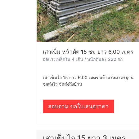
เสาเข็ม หน้าตัด 15 ซม ยาว 6.00 เมตร
อัดแรงเหล็กใน 4 เส้น / หนักต้นละ 222 กก
เสาเข็มไอ 15 ยาว 6.00 เมตร แข็งแรงมาตรฐาน
จัดส่งไว จัดส่งถึงบ้าน
สอบถาม ขอใบเสนอราคา
เสาเข็มไอ 15 ยาว 3 เมตร