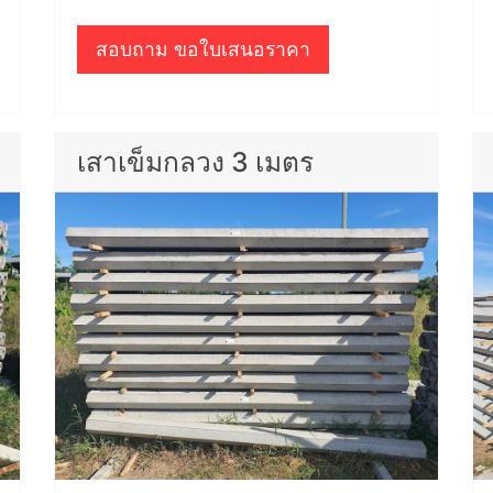
สอบถาม ขอใบเสนอราคา
เสาเข็มกลวง 3 เมตร