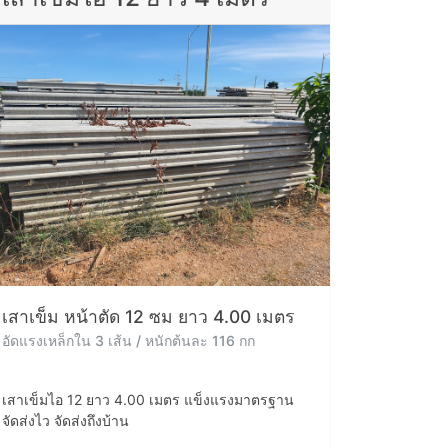
เสาเข็ม หน้าตัด 12 ซม ยาว 4.00 เมตร
อัดแรงเหล็กใน 3 เส้น / หนักต้นละ 116 กก
เสาเข็มไอ 12 ยาว 4.00 เมตร แข็งแรงมาตรฐาน
จัดส่งไว จัดส่งถึงบ้าน