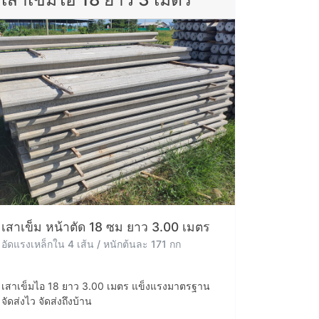
เสาเข็ม หน้าตัด 18 ซม ยาว 3.00 เมตร
อัดแรงเหล็กใน 4 เส้น / หนักต้นละ 171 กก
เสาเข็มไอ 18 ยาว 3.00 เมตร แข็งแรงมาตรฐาน
จัดส่งไว จัดส่งถึงบ้าน