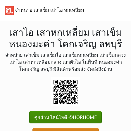
จำหน่าย เสาเข็ม เสาไอ หกเหลี่ยม
เสาไอ เสาหกเหลี่ยม เสาเข็ม
หนองมะค่า โคกเจริญ ลพบุรี
จำหน่าย เสาเข็ม เสาเข็มไอ เสาเข็มหกเหลี่ยม เสาเข็มกลวง
เสาไอ เสาหกเหลี่ยมกลวง เสาตัวไอ ในพื้นที่ หนองมะค่า
โคกเจริญ ลพบุรี มีสินค้าพร้อมส่ง จัดส่งถึงบ้าน
คุยผ่าน ไลน์ไอดี @HORHOME