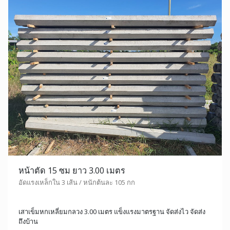
หน้าตัด 15 ซม ยาว 3.00 เมตร
อัดแรงเหล็กใน 3 เส้น / หนักต้นละ 105 กก
เสาเข็มหกเหลี่ยมกลวง 3.00 เมตร แข็งแรงมาตรฐาน จัดส่งไว จัดส่ง
ถึงบ้าน