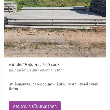
หน้าตัด 15 ซม ยาว 6.00 เมตร
อัดแรงเหล็กใน 3 เส้น / หนักต้นละ 210 กก
เสาเข็มหกเหลี่ยมกลวง 6.00 เมตร แข็งแรงมาตรฐาน จัดส่งไว จัดส่ง
ถึงบ้าน
สอบถาม ขอใบเสนอราคา