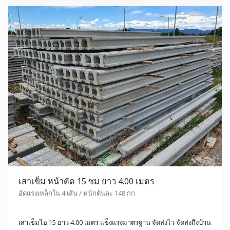
เสาเข็ม หน้าตัด 15 ซม ยาว 4.00 เมตร
อัดแรงเหล็กใน 4 เส้น / หนักต้นละ 148 กก
เสาเข็มไอ 15 ยาว 4.00 เมตร แข็งแรงมาตรฐาน จัดส่งไว จัดส่งถึงบ้าน