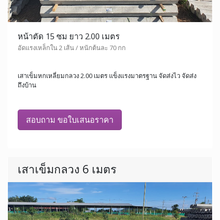
หน้าตัด 15 ซม ยาว 2.00 เมตร
อัดแรงเหล็กใน 2 เส้น / หนักต้นละ 70 กก
เสาเข็มหกเหลี่ยมกลวง 2.00 เมตร แข็งแรงมาตรฐาน จัดส่งไว จัดส่ง
ถึงบ้าน
สอบถาม ขอใบเสนอราคา
เสาเข็มกลวง 6 เมตร