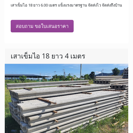
เสาเข็มไอ 18 ยาว 6.00 เมตร แข็งแรงมาตรฐาน จัดส่งไว จัดส่งถึงบ้าน
สอบถาม ขอใบเสนอราคา
เสาเข็มไอ 18 ยาว 4 เมตร