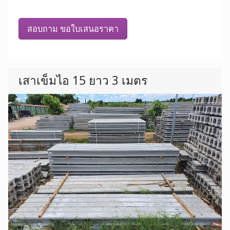
สอบถาม ขอใบเสนอราคา
เสาเข็มไอ 15 ยาว 3 เมตร