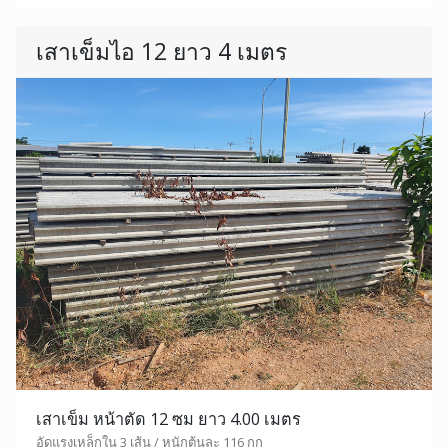
เสาเข็มไอ 12 ยาว 4 เมตร
เสาเข็ม หน้าตัด 12 ซม ยาว 4.00 เมตร
อัดแรงเหล็กใน 3 เส้น / หนักต้นละ 116 กก