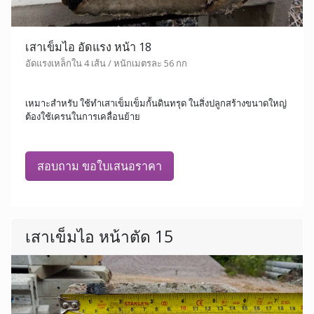
เสาเข็มไอ อัดแรง หน้า 18
อัดแรงเหล็กใน 4 เส้น / หนักเมตรละ 56 กก
เหมาะสำหรับ ใช้ทำเสาเข็มเข็มกั้นดินทรุด ในสิ่งปลูกสร้างขนาดใหญ่
ต้องใช้เครนในการเคลื่อนย้าย
สอบถาม ขอใบเสนอราคา
เสาเข็มไอ หน้าตัด 15