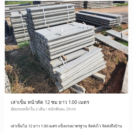
เสาเข็ม หน้าตัด 12 ซม ยาว 1.00 เมตร
อัดแรงเหล็กใน 2 เส้น / หนักต้นละ 29 กก
เสาเข็มไอ 12 ยาว 1.00 เมตร แข็งแรงมาตรฐาน จัดส่งไว จัดส่งถึงบ้าน