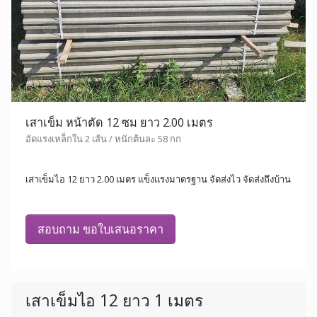
เสาเข็ม หน้าตัด 12 ซม ยาว 2.00 เมตร
อัดแรงเหล็กใน 2 เส้น / หนักต้นละ 58 กก
เสาเข็มไอ 12 ยาว 2.00 เมตร แข็งแรงมาตรฐาน จัดส่งไว จัดส่งถึงบ้าน
สอบถาม ขอใบเสนอราคา
เสาเข็มไอ 12 ยาว 1 เมตร