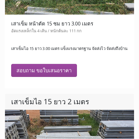
เสาเข็ม หน้าตัด 15 ซม ยาว 3.00 เมตร
อัดแรงเหล็กใน 4 เส้น / หนักต้นละ 111 กก
เสาเข็มไอ 15 ยาว 3.00 เมตร แข็งแรงมาตรฐาน จัดส่งไว จัดส่งถึงบ้าน
สอบถาม ขอใบเสนอราคา
เสาเข็มไอ 15 ยาว 2 เมตร