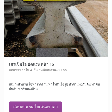
เสาเข็มไอ อัดแรง หน้า 15
อัดแรงเหล็กใน 4 เส้น / หนักเมตรละ 37 กก
เหมาะสำหรับ ใช้ทำรากฐาน ทำรั้วสำเร็จรูป ทำกำแพงกันดิน ทำคัน
กั้นดิน ทำกำแพงบ้าน
สอบถาม ขอใบเสนอราคา