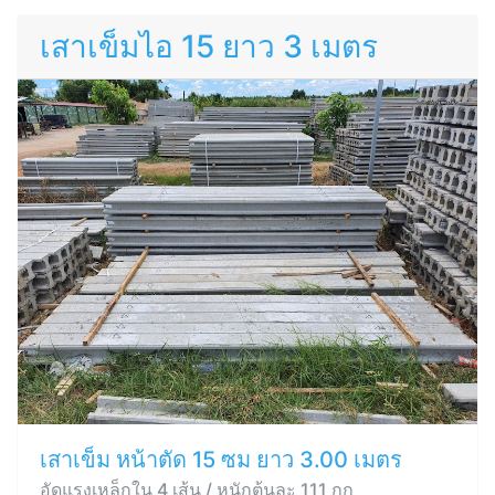
เสาเข็มไอ 15 ยาว 3 เมตร
เสาเข็ม หน้าตัด 15 ซม ยาว 3.00 เมตร
อัดแรงเหล็กใน 4 เส้น / หนักต้นละ 111 กก