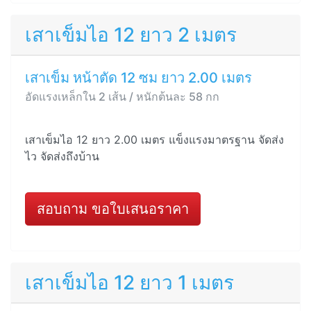
เสาเข็มไอ 12 ยาว 2 เมตร
เสาเข็ม หน้าตัด 12 ซม ยาว 2.00 เมตร
อัดแรงเหล็กใน 2 เส้น / หนักต้นละ 58 กก
เสาเข็มไอ 12 ยาว 2.00 เมตร แข็งแรงมาตรฐาน จัดส่ง
ไว จัดส่งถึงบ้าน
สอบถาม ขอใบเสนอราคา
เสาเข็มไอ 12 ยาว 1 เมตร