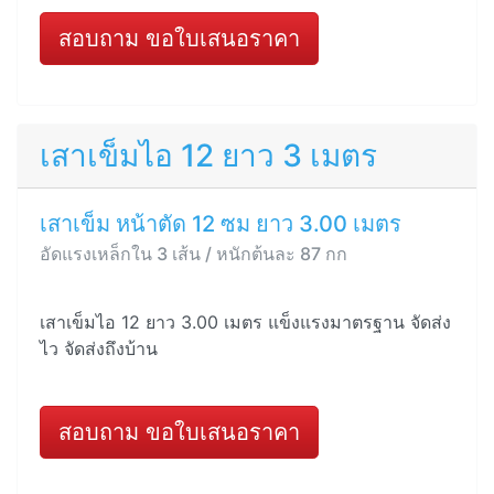
สอบถาม ขอใบเสนอราคา
เสาเข็มไอ 12 ยาว 3 เมตร
เสาเข็ม หน้าตัด 12 ซม ยาว 3.00 เมตร
อัดแรงเหล็กใน 3 เส้น / หนักต้นละ 87 กก
เสาเข็มไอ 12 ยาว 3.00 เมตร แข็งแรงมาตรฐาน จัดส่ง
ไว จัดส่งถึงบ้าน
สอบถาม ขอใบเสนอราคา