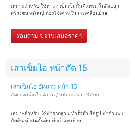
เหมาะสำหรับ ใช้ทำเสาเข็มเข็มกั้นดินทรุด ในสิ่งปลูก
สร้างขนาดใหญ่ ต้องใช้เครนในการเคลื่อนย้าย
สอบถาม ขอใบเสนอราคา
เสาเข็มไอ หน้าตัด 15
เสาเข็มไอ อัดแรง หน้า 15
อัดแรงเหล็กใน 4 เส้น / หนักเมตรละ 37 กก
เหมาะสำหรับ ใช้ทำรากฐาน ทำรั้วสำเร็จรูป ทำกำแพง
กันดิน ทำคันกั้นดิน ทำกำแพงบ้าน