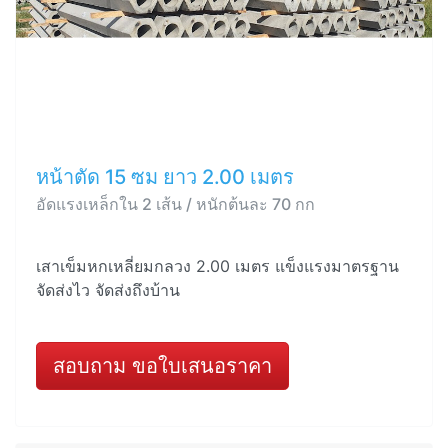
หน้าตัด 15 ซม ยาว 2.00 เมตร
อัดแรงเหล็กใน 2 เส้น / หนักต้นละ 70 กก
เสาเข็มหกเหลี่ยมกลวง 2.00 เมตร แข็งแรงมาตรฐาน
จัดส่งไว จัดส่งถึงบ้าน
สอบถาม ขอใบเสนอราคา