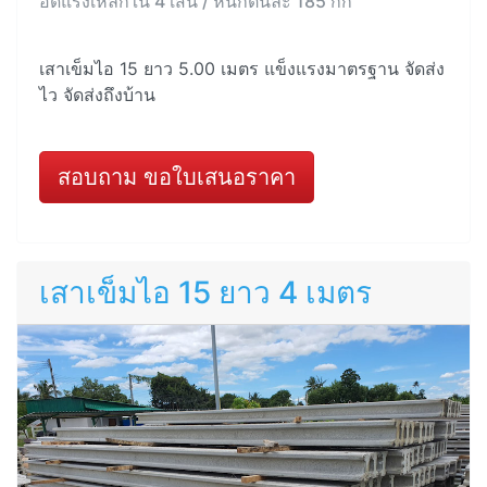
อัดแรงเหล็กใน 4 เส้น / หนักต้นละ 185 กก
เสาเข็มไอ 15 ยาว 5.00 เมตร แข็งแรงมาตรฐาน จัดส่ง
ไว จัดส่งถึงบ้าน
สอบถาม ขอใบเสนอราคา
เสาเข็มไอ 15 ยาว 4 เมตร