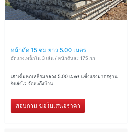
หน้าตัด 15 ซม ยาว 5.00 เมตร
อัดแรงเหล็กใน 3 เส้น / หนักต้นละ 175 กก
เสาเข็มหกเหลี่ยมกลวง 5.00 เมตร แข็งแรงมาตรฐาน
จัดส่งไว จัดส่งถึงบ้าน
สอบถาม ขอใบเสนอราคา