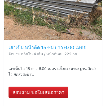
เสาเข็ม หน้าตัด 15 ซม ยาว 6.00 เมตร
อัดแรงเหล็กใน 4 เส้น / หนักต้นละ 222 กก
เสาเข็มไอ 15 ยาว 6.00 เมตร แข็งแรงมาตรฐาน จัดส่ง
ไว จัดส่งถึงบ้าน
สอบถาม ขอใบเสนอราคา