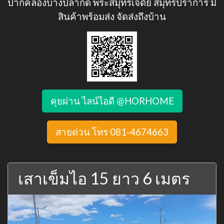
ปากคลองบางปลากด พระสมุทรเจดีย์ สมุทรปราการ มี
สินค้าพร้อมส่ง จัดส่งถึงบ้าน
คุยผ่าน ไลน์ไอดี @HORHOME
สายด่วน โทร 081-4674663
เสาเข็มไอ 15 ยาว 6 เมตร