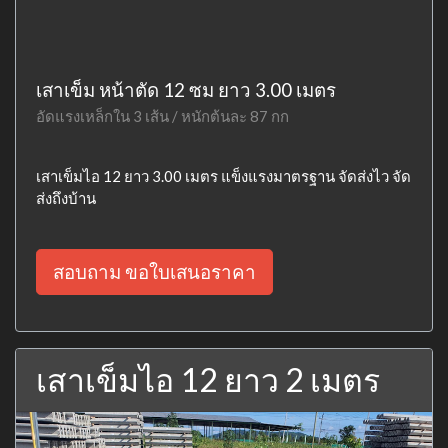
เสาเข็ม หน้าตัด 12 ซม ยาว 3.00 เมตร
อัดแรงเหล็กใน 3 เส้น / หนักต้นละ 87 กก
เสาเข็มไอ 12 ยาว 3.00 เมตร แข็งแรงมาตรฐาน จัดส่งไว จัด
ส่งถึงบ้าน
สอบถาม ขอใบเสนอราคา
เสาเข็มไอ 12 ยาว 2 เมตร