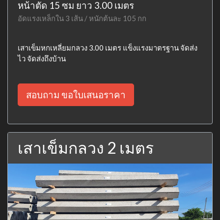
หน้าตัด 15 ซม ยาว 3.00 เมตร
อัดแรงเหล็กใน 3 เส้น / หนักต้นละ 105 กก
เสาเข็มหกเหลี่ยมกลวง 3.00 เมตร แข็งแรงมาตรฐาน จัดส่ง
ไว จัดส่งถึงบ้าน
สอบถาม ขอใบเสนอราคา
เสาเข็มกลวง 2 เมตร