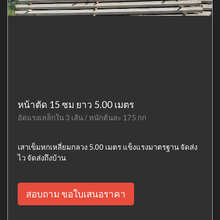
หน้าตัด 15 ซม ยาว 5.00 เมตร
อัดแรงเหล็กใน 3 เส้น / หนักต้นละ 175 กก
เสาเข็มหกเหลี่ยมกลวง 5.00 เมตร แข็งแรงมาตรฐาน จัดส่ง
ไว จัดส่งถึงบ้าน
สอบถาม ขอใบเสนอราคา