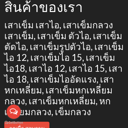
สินค้าของเรา
เสาเข็ม เสาไอ, เสาเข็มกลวง
เสาเข็ม, เสาเข็ม ตัวไอ, เสาเข็ม
ตัดไอ, เสาเข็มรูปตัวไอ, เสาเข็ม
ไอ 12, เสาเข็มไอ 15, เสาเข็ม
ไอ18, เสาไอ 12, เสาไอ 15, เสา
ไอ 18, เสาเข็มไออัดแรง, เสา
หกเหลี่ยม, เสาเข็มหกเหลี่ยม
กลวง, เสาเข็มหกเหลี่ยม, หก
เหลี่ยมกลวง, เข็มกลวง