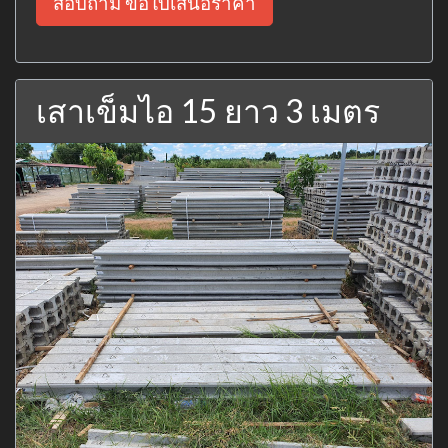
สอบถาม ขอใบเสนอราคา
เสาเข็มไอ 15 ยาว 3 เมตร