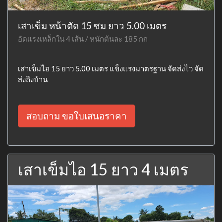
เสาเข็ม หน้าตัด 15 ซม ยาว 5.00 เมตร
อัดแรงเหล็กใน 4 เส้น / หนักต้นละ 185 กก
เสาเข็มไอ 15 ยาว 5.00 เมตร แข็งแรงมาตรฐาน จัดส่งไว จัด
ส่งถึงบ้าน
สอบถาม ขอใบเสนอราคา
เสาเข็มไอ 15 ยาว 4 เมตร