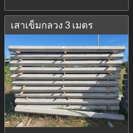
เสาเข็มกลวง 3 เมตร