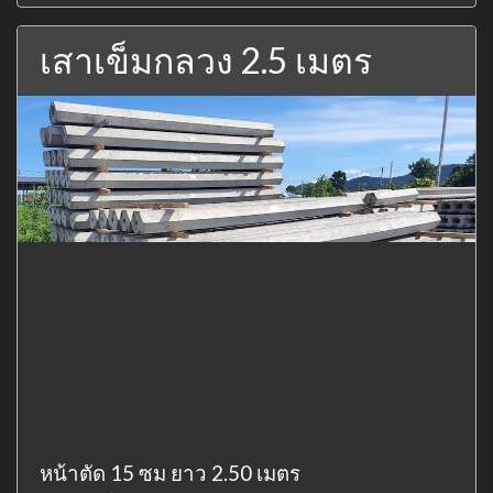
เสาเข็มกลวง 2.5 เมตร
หน้าตัด 15 ซม ยาว 2.50 เมตร