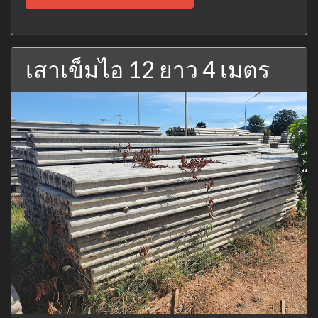
เสาเข็มไอ 12 ยาว 4 เมตร