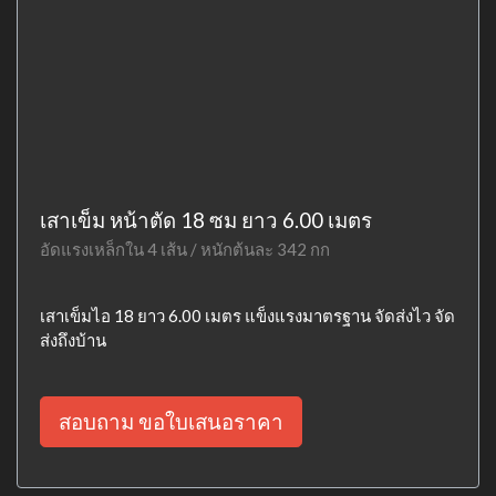
เสาเข็ม หน้าตัด 18 ซม ยาว 6.00 เมตร
อัดแรงเหล็กใน 4 เส้น / หนักต้นละ 342 กก
เสาเข็มไอ 18 ยาว 6.00 เมตร แข็งแรงมาตรฐาน จัดส่งไว จัด
ส่งถึงบ้าน
สอบถาม ขอใบเสนอราคา