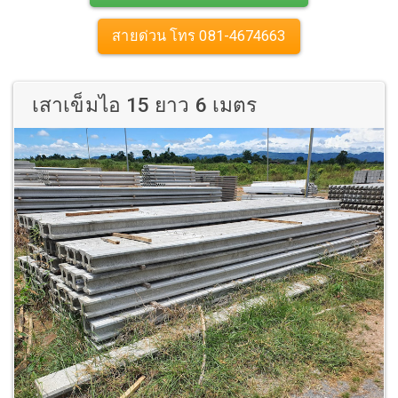
สายด่วน โทร 081-4674663
เสาเข็มไอ 15 ยาว 6 เมตร