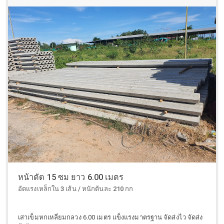
หน้าตัด 15 ซม ยาว 6.00 เมตร
อัดแรงเหล็กใน 3 เส้น / หนักต้นละ 210 กก
เสาเข็มหกเหลี่ยมกลวง 6.00 เมตร แข็งแรงมาตรฐาน จัดส่งไว จัดส่ง