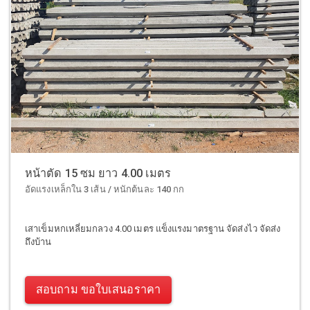
หน้าตัด 15 ซม ยาว 4.00 เมตร
อัดแรงเหล็กใน 3 เส้น / หนักต้นละ 140 กก
เสาเข็มหกเหลี่ยมกลวง 4.00 เมตร แข็งแรงมาตรฐาน จัดส่งไว จัดส่ง
ถึงบ้าน
สอบถาม ขอใบเสนอราคา