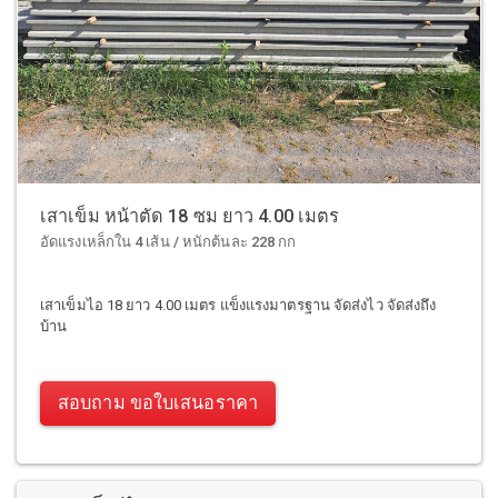
เสาเข็ม หน้าตัด 18 ซม ยาว 4.00 เมตร
อัดแรงเหล็กใน 4 เส้น / หนักต้นละ 228 กก
เสาเข็มไอ 18 ยาว 4.00 เมตร แข็งแรงมาตรฐาน จัดส่งไว จัดส่งถึง
บ้าน
สอบถาม ขอใบเสนอราคา