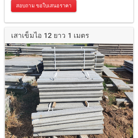
สอบถาม ขอใบเสนอราคา
เสาเข็มไอ 12 ยาว 1 เมตร