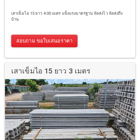
เสาเข็มไอ 15 ยาว 4.00 เมตร แข็งแรงมาตรฐาน จัดส่งไว จัดส่งถึง
บ้าน
สอบถาม ขอใบเสนอราคา
เสาเข็มไอ 15 ยาว 3 เมตร