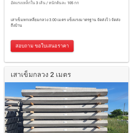
อัดแรงเหล็กใน 3 เส้น / หนักต้นละ 105 กก
เสาเข็มหกเหลี่ยมกลวง 3.00 เมตร แข็งแรงมาตรฐาน จัดส่งไว จัดส่ง
ถึงบ้าน
สอบถาม ขอใบเสนอราคา
เสาเข็มกลวง 2 เมตร