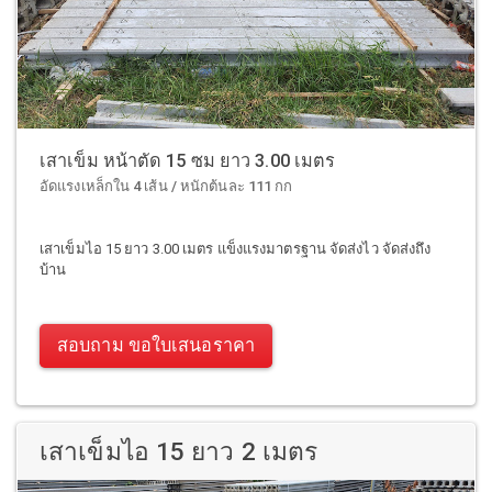
เสาเข็ม หน้าตัด 15 ซม ยาว 3.00 เมตร
อัดแรงเหล็กใน 4 เส้น / หนักต้นละ 111 กก
เสาเข็มไอ 15 ยาว 3.00 เมตร แข็งแรงมาตรฐาน จัดส่งไว จัดส่งถึง
บ้าน
สอบถาม ขอใบเสนอราคา
เสาเข็มไอ 15 ยาว 2 เมตร