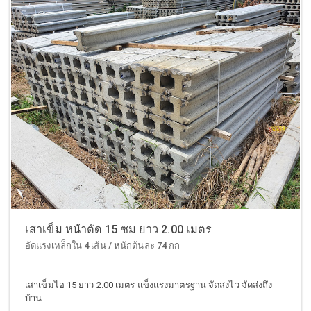
เสาเข็ม หน้าตัด 15 ซม ยาว 2.00 เมตร
อัดแรงเหล็กใน 4 เส้น / หนักต้นละ 74 กก
เสาเข็มไอ 15 ยาว 2.00 เมตร แข็งแรงมาตรฐาน จัดส่งไว จัดส่งถึง
บ้าน