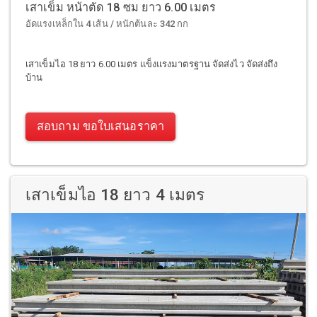
เสาเข็ม หน้าตัด 18 ซม ยาว 6.00 เมตร
อัดแรงเหล็กใน 4 เส้น / หนักต้นละ 342 กก
เสาเข็มไอ 18 ยาว 6.00 เมตร แข็งแรงมาตรฐาน จัดส่งไว จัดส่งถึง
บ้าน
สอบถาม ขอใบเสนอราคา
เสาเข็มไอ 18 ยาว 4 เมตร