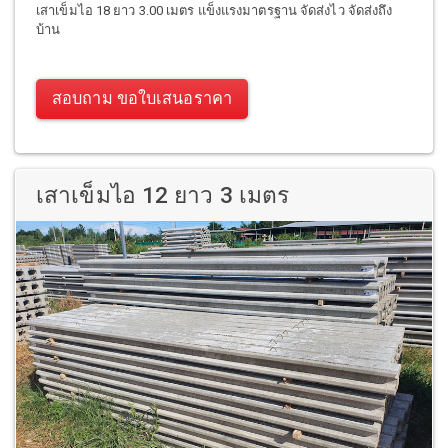
เสาเข็มไอ 18 ยาว 3.00 เมตร แข็งแรงมาตรฐาน จัดส่งไว จัดส่งถึง
บ้าน
สอบถาม ขอใบเสนอราคา
เสาเข็มไอ 12 ยาว 3 เมตร