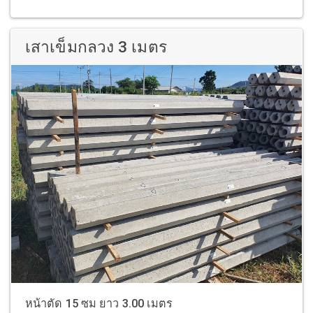
เสาเข็มกลวง 3 เมตร
หน้าตัด 15 ซม ยาว 3.00 เมตร