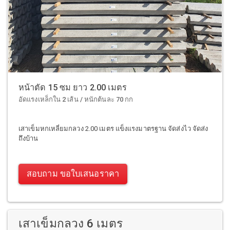
หน้าตัด 15 ซม ยาว 2.00 เมตร
อัดแรงเหล็กใน 2 เส้น / หนักต้นละ 70 กก
เสาเข็มหกเหลี่ยมกลวง 2.00 เมตร แข็งแรงมาตรฐาน จัดส่งไว จัดส่ง
ถึงบ้าน
สอบถาม ขอใบเสนอราคา
เสาเข็มกลวง 6 เมตร