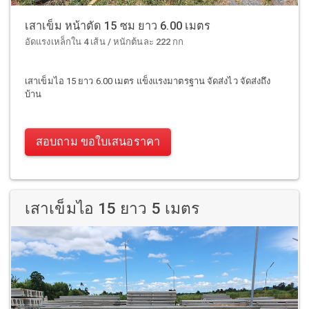
เสาเข็ม หน้าตัด 15 ซม ยาว 6.00 เมตร
อัดแรงเหล็กใน 4 เส้น / หนักต้นละ 222 กก
เสาเข็มไอ 15 ยาว 6.00 เมตร แข็งแรงมาตรฐาน จัดส่งไว จัดส่งถึง
บ้าน
สอบถาม ขอใบเสนอราคา
เสาเข็มไอ 15 ยาว 5 เมตร