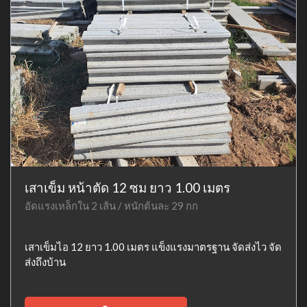
เสาเข็ม หน้าตัด 12 ซม ยาว 1.00 เมตร
อัดแรงเหล็กใน 2 เส้น / หนักต้นละ 29 กก
เสาเข็มไอ 12 ยาว 1.00 เมตร แข็งแรงมาตรฐาน จัดส่งไว จัด
ส่งถึงบ้าน