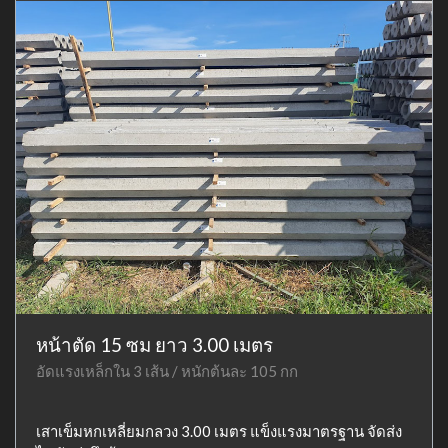
หน้าตัด 15 ซม ยาว 3.00 เมตร
อัดแรงเหล็กใน 3 เส้น / หนักต้นละ 105 กก
เสาเข็มหกเหลี่ยมกลวง 3.00 เมตร แข็งแรงมาตรฐาน จัดส่ง