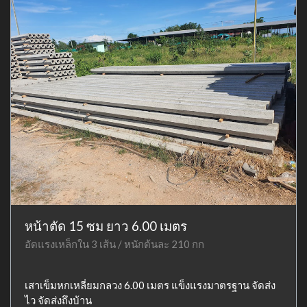
หน้าตัด 15 ซม ยาว 6.00 เมตร
อัดแรงเหล็กใน 3 เส้น / หนักต้นละ 210 กก
เสาเข็มหกเหลี่ยมกลวง 6.00 เมตร แข็งแรงมาตรฐาน จัดส่ง
ไว จัดส่งถึงบ้าน