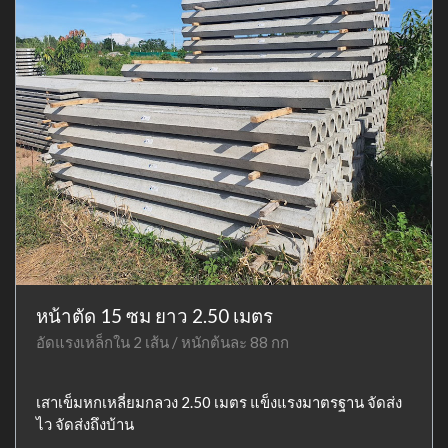
หน้าตัด 15 ซม ยาว 2.50 เมตร
อัดแรงเหล็กใน 2 เส้น / หนักต้นละ 88 กก
เสาเข็มหกเหลี่ยมกลวง 2.50 เมตร แข็งแรงมาตรฐาน จัดส่ง
ไว จัดส่งถึงบ้าน