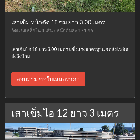
เสาเข็ม หน้าตัด 18 ซม ยาว 3.00 เมตร
อัดแรงเหล็กใน 4 เส้น / หนักต้นละ 171 กก
เสาเข็มไอ 18 ยาว 3.00 เมตร แข็งแรงมาตรฐาน จัดส่งไว จัด
ส่งถึงบ้าน
สอบถาม ขอใบเสนอราคา
เสาเข็มไอ 12 ยาว 3 เมตร