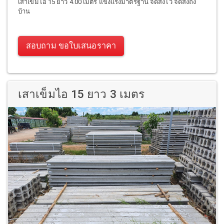
เสาเข็มไอ 15 ยาว 4.00 เมตร แข็งแรงมาตรฐาน จัดส่งไว จัดส่งถึง
บ้าน
สอบถาม ขอใบเสนอราคา
เสาเข็มไอ 15 ยาว 3 เมตร