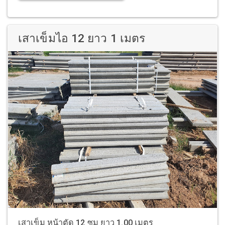
เสาเข็มไอ 12 ยาว 1 เมตร
เสาเข็ม หน้าตัด 12 ซม ยาว 1.00 เมตร