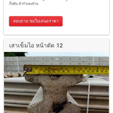
กั้นดิน ทำกำแพงบ้าน
สอบถาม ขอใบเสนอราคา
เสาเข็มไอ หน้าตัด 12