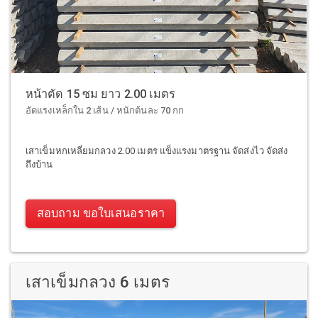
หน้าตัด 15 ซม ยาว 2.00 เมตร
อัดแรงเหล็กใน 2 เส้น / หนักต้นละ 70 กก
เสาเข็มหกเหลี่ยมกลวง 2.00 เมตร แข็งแรงมาตรฐาน จัดส่งไว จัดส่ง
ถึงบ้าน
สอบถาม ขอใบเสนอราคา
เสาเข็มกลวง 6 เมตร