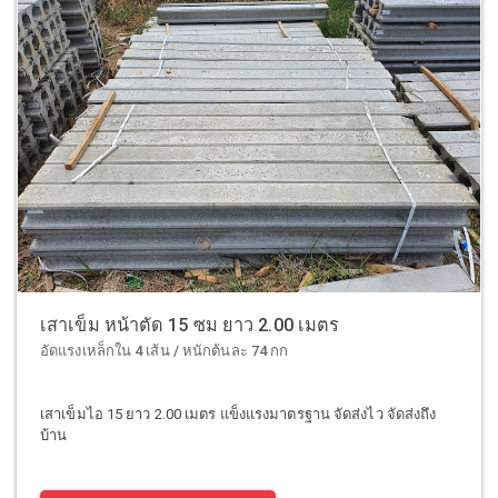
เสาเข็ม หน้าตัด 15 ซม ยาว 2.00 เมตร
อัดแรงเหล็กใน 4 เส้น / หนักต้นละ 74 กก
เสาเข็มไอ 15 ยาว 2.00 เมตร แข็งแรงมาตรฐาน จัดส่งไว จัดส่งถึง
บ้าน