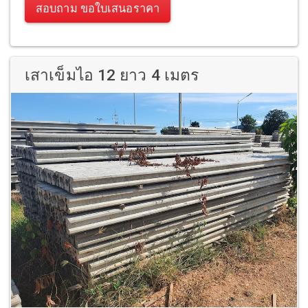
สอบถาม ขอใบเสนอราคา
เสาเข็มไอ 12 ยาว 4 เมตร