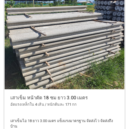
เสาเข็ม หน้าตัด 18 ซม ยาว 3.00 เมตร
อัดแรงเหล็กใน 4 เส้น / หนักต้นละ 171 กก
เสาเข็มไอ 18 ยาว 3.00 เมตร แข็งแรงมาตรฐาน จัดส่งไว จัดส่งถึง
บ้าน