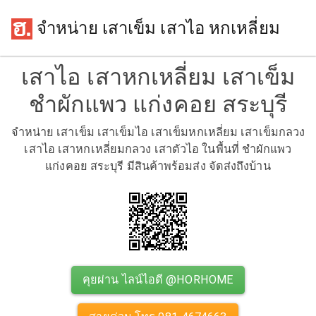
จำหน่าย เสาเข็ม เสาไอ หกเหลี่ยม
เสาไอ เสาหกเหลี่ยม เสาเข็ม
ชำผักแพว แก่งคอย สระบุรี
จำหน่าย เสาเข็ม เสาเข็มไอ เสาเข็มหกเหลี่ยม เสาเข็มกลวง
เสาไอ เสาหกเหลี่ยมกลวง เสาตัวไอ ในพื้นที่ ชำผักแพว
แก่งคอย สระบุรี มีสินค้าพร้อมส่ง จัดส่งถึงบ้าน
คุยผ่าน ไลน์ไอดี @HORHOME