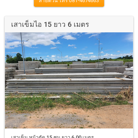
สายด่วน โทร 081-4674663
เสาเข็มไอ 15 ยาว 6 เมตร
เสาเข็ม หน้าตัด 15 ซม ยาว 6.00 เมตร