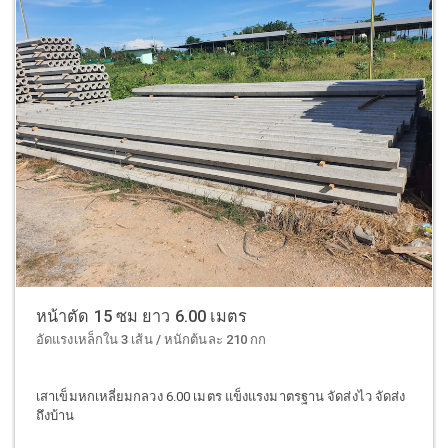
หน้าตัด 15 ซม ยาว 6.00 เมตร
อัดแรงเหล็กใน 3 เส้น / หนักต้นละ 210 กก
เสาเข็มหกเหลี่ยมกลวง 6.00 เมตร แข็งแรงมาตรฐาน จัดส่งไว จัดส่ง
ถึงบ้าน