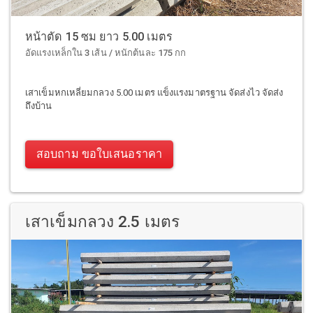
หน้าตัด 15 ซม ยาว 5.00 เมตร
อัดแรงเหล็กใน 3 เส้น / หนักต้นละ 175 กก
เสาเข็มหกเหลี่ยมกลวง 5.00 เมตร แข็งแรงมาตรฐาน จัดส่งไว จัดส่ง
ถึงบ้าน
สอบถาม ขอใบเสนอราคา
เสาเข็มกลวง 2.5 เมตร