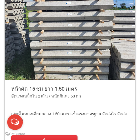
หน้าตัด 15 ซม ยาว 1.50 เมตร
อัดแรงเหล็กใน 2 เส้น / หนักต้นละ 53 กก
เสาเข็มหกเหลี่ยมกลวง 1.50 เมตร แข็งแรงมาตรฐาน จัดส่งไว จัดส่ง
ถึงบ้าน