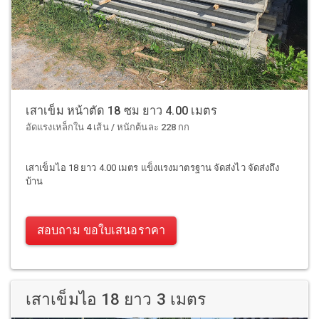
เสาเข็ม หน้าตัด 18 ซม ยาว 4.00 เมตร
อัดแรงเหล็กใน 4 เส้น / หนักต้นละ 228 กก
เสาเข็มไอ 18 ยาว 4.00 เมตร แข็งแรงมาตรฐาน จัดส่งไว จัดส่งถึง
บ้าน
สอบถาม ขอใบเสนอราคา
เสาเข็มไอ 18 ยาว 3 เมตร