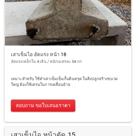
เสาเข็มไอ อัดแรง หน้า 18
อัดแรงเหล็กใน 4 เส้น / หนักเมตรละ 56 กก
เหมาะสำหรับ ใช้ทำเสาเข็มเข็มกั้นดินทรุด ในสิ่งปลูกสร้างขนาด
ใหญ่ ต้องใช้เครนในการเคลื่อนย้าย
สอบถาม ขอใบเสนอราคา
เสาเข็มไอ หน้าตัด 15