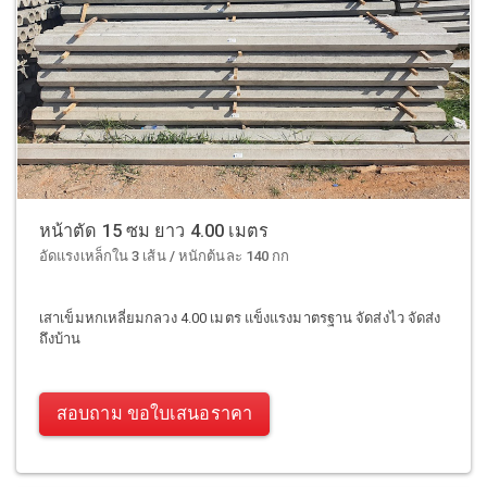
หน้าตัด 15 ซม ยาว 4.00 เมตร
อัดแรงเหล็กใน 3 เส้น / หนักต้นละ 140 กก
เสาเข็มหกเหลี่ยมกลวง 4.00 เมตร แข็งแรงมาตรฐาน จัดส่งไว จัดส่ง
ถึงบ้าน
สอบถาม ขอใบเสนอราคา