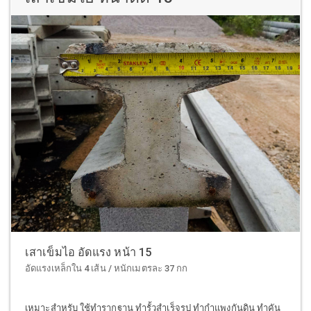
เสาเข็มไอ อัดแรง หน้า 15
อัดแรงเหล็กใน 4 เส้น / หนักเมตรละ 37 กก
เหมาะสำหรับ ใช้ทำรากฐาน ทำรั้วสำเร็จรูป ทำกำแพงกันดิน ทำคัน