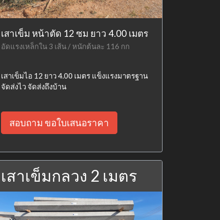
เสาเข็ม หน้าตัด 12 ซม ยาว 4.00 เมตร
อัดแรงเหล็กใน 3 เส้น / หนักต้นละ 116 กก
เสาเข็มไอ 12 ยาว 4.00 เมตร แข็งแรงมาตรฐาน
จัดส่งไว จัดส่งถึงบ้าน
สอบถาม ขอใบเสนอราคา
เสาเข็มกลวง 2 เมตร