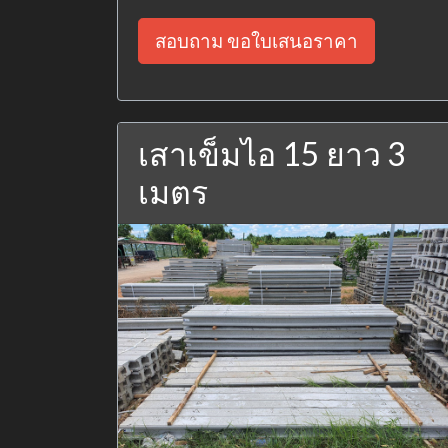
สอบถาม ขอใบเสนอราคา
เสาเข็มไอ 15 ยาว 3
เมตร