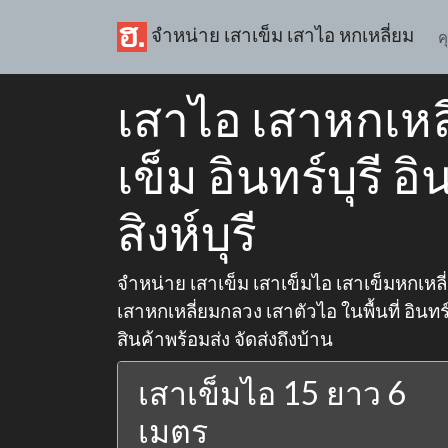
จำหน่าย เสาเข็ม เสาไอ หกเหลี่ยม
ค
เสาไอ เสาหกเหลี
เข็ม อินทร์บุรี อิน
สิงห์บุรี
จำหน่าย เสาเข็ม เสาเข็มไอ เสาเข็มหกเหล
เสาหกเหลี่ยมกลวง เสาตัวไอ ในพื้นที่ อินทร์บุรี
สินค้าพร้อมส่ง จัดส่งถึงบ้าน
เสาเข็มไอ 15 ยาว 6
เมตร