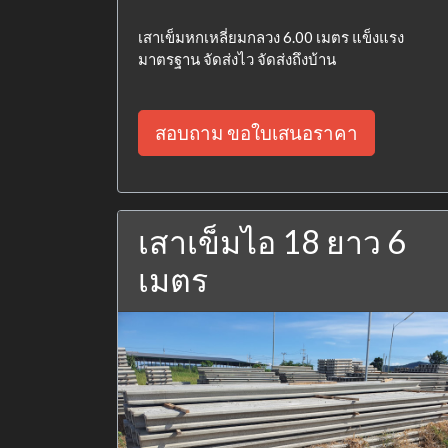
เสาเข็มหกเหลี่ยมกลวง 6.00 เมตร แข็งแรง
มาตรฐาน จัดส่งไว จัดส่งถึงบ้าน
สอบถาม ขอใบเสนอราคา
เสาเข็มไอ 18 ยาว 6
เมตร