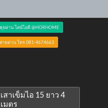
คุยผ่าน ไลน์ไอดี @HORHOME
สายด่วน โทร 081-4674663
เสาเข็มไอ 15 ยาว 4
เมตร