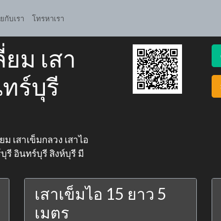
ุยกับเรา
โทรหาเรา
่ยม เสา
ทร์บุรี
ี่ยม เสาเข็มกลวง เสาไอ
 อินทร์บุรี สิงห์บุรี มี
เสาเข็มไอ 15 ยาว 5
เมตร